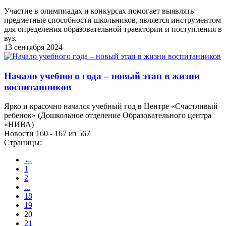
Участие в олимпиадах и конкурсах помогает выявлять
предметные способности школьников, является инструментом
для определения образовательной траектории и поступления в
вуз.
13 сентября 2024
Начало учебного года – новый этап в жизни
воспитанников
Ярко и красочно начался учебный год в Центре «Счастливый
ребенок» (Дошкольное отделение Образовательного центра
«НИВА)
Новости 160 - 167 из 567
Страницы:
←
1
2
...
18
19
20
21