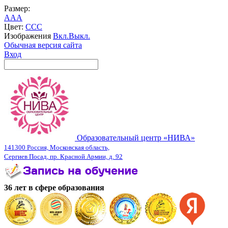
Размер:
A
A
A
Цвет:
C
C
C
Изображения
Вкл.
Выкл.
Обычная версия сайта
Вход
Образовательный центр «НИВА»
141300 Россия, Московская область,
Сергиев Посад, пр. Красной Армии, д. 92
36 лет в сфере образования