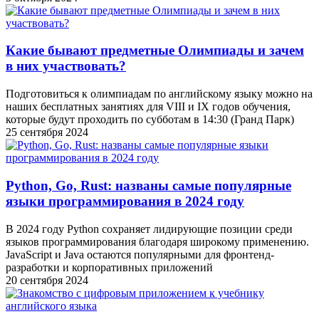
Какие бывают предметные Олимпиады и зачем
в них участвовать?
Подготовиться к олимпиадам по английскому языку можно на
наших бесплатных занятиях для VIII и IX годов обучения,
которые будут проходить по субботам в 14:30 (Гранд Парк)
25 сентября 2024
Python, Go, Rust: названы самые популярные
языки программирования в 2024 году
В 2024 году Python сохраняет лидирующие позиции среди
языков программирования благодаря широкому применению.
JavaScript и Java остаются популярными для фронтенд-
разработки и корпоративных приложений
20 сентября 2024