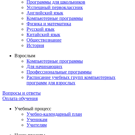
Программы для школьников
Усспешный первоклассник
Английский язык
Компьютерные программы
Физика и математика
Русский язык
Китайский язык
Обществознание
История
Взрослым
Компьютерные программы
Для начинающих
Профессиональные программы
Расписание учебных групп компьютерных
программ для взрослых
Вопросы и ответы
Оплата обучения
Учебный процесс
Учебно-календарный план
Ученикам
Учителям