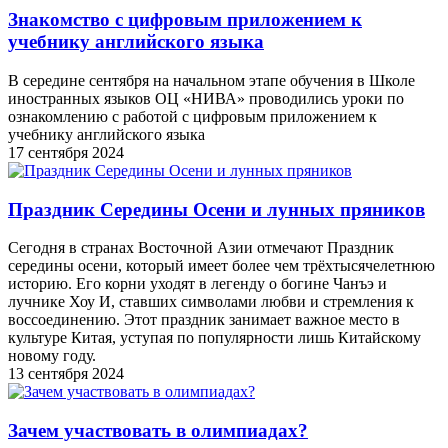
Знакомство с цифровым приложением к
учебнику английского языка
В середине сентября на начальном этапе обучения в Школе
иностранных языков ОЦ «НИВА» проводились уроки по
ознакомлению с работой с цифровым приложением к
учебнику английского языка
17 сентября 2024
Праздник Середины Осени и лунных пряников
Сегодня в странах Восточной Азии отмечают Праздник
середины осени, который имеет более чем трёхтысячелетнюю
историю. Его корни уходят в легенду о богине Чанъэ и
лучнике Хоу И, ставших символами любви и стремления к
воссоединению. Этот праздник занимает важное место в
культуре Китая, уступая по популярности лишь Китайскому
новому году.
13 сентября 2024
Зачем участвовать в олимпиадах?