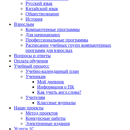
Русский язык
Китайский язык
Обществознание
История
Взрослым
Компьютерные программы
Для начинающих
Профессиональные программы
Расписание учебных групп компьютерных
программ для взрослых
Вопросы и ответы
Оплата обучения
Учебный процесс
Учебно-календарный план
Ученикам
Мой дневник
Информация о ПК
Как учить англ.слова?
Учителям
Классные журналы
Наши проекты
Метод проектов
Конкурсные работы
Электронные издания
Услуги 1C