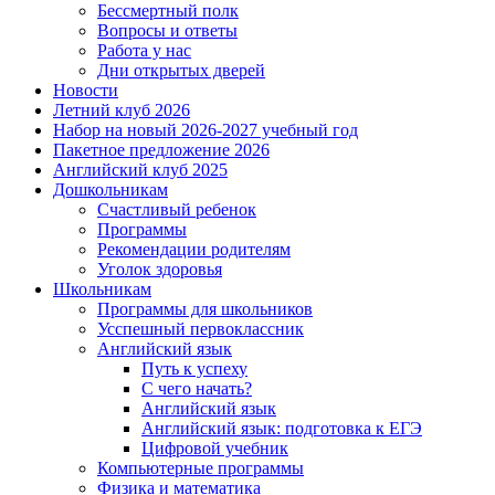
Бессмертный полк
Вопросы и ответы
Работа у нас
Дни открытых дверей
Новости
Летний клуб 2026
Набор на новый 2026-2027 учебный год
Пакетное предложение 2026
Английский клуб 2025
Дошкольникам
Счастливый ребенок
Программы
Рекомендации родителям
Уголок здоровья
Школьникам
Программы для школьников
Усспешный первоклассник
Английский язык
Путь к успеху
С чего начать?
Английский язык
Английский язык: подготовка к ЕГЭ
Цифровой учебник
Компьютерные программы
Физика и математика