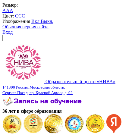
Размер:
A
A
A
Цвет:
C
C
C
Изображения
Вкл.
Выкл.
Обычная версия сайта
Вход
Образовательный центр «НИВА»
141300 Россия, Московская область,
Сергиев Посад, пр. Красной Армии, д. 92
36 лет в сфере образования