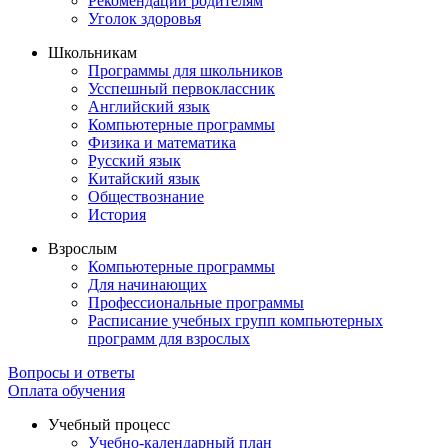
Рекомендации родителям
Уголок здоровья
Школьникам
Программы для школьников
Усспешный первоклассник
Английский язык
Компьютерные программы
Физика и математика
Русский язык
Китайский язык
Обществознание
История
Взрослым
Компьютерные программы
Для начинающих
Профессиональные программы
Расписание учебных групп компьютерных
программ для взрослых
Вопросы и ответы
Оплата обучения
Учебный процесс
Учебно-календарный план