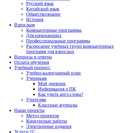
Русский язык
Китайский язык
Обществознание
История
Взрослым
Компьютерные программы
Для начинающих
Профессиональные программы
Расписание учебных групп компьютерных
программ для взрослых
Вопросы и ответы
Оплата обучения
Учебный процесс
Учебно-календарный план
Ученикам
Мой дневник
Информация о ПК
Как учить англ.слова?
Учителям
Классные журналы
Наши проекты
Метод проектов
Конкурсные работы
Электронные издания
Услуги 1C