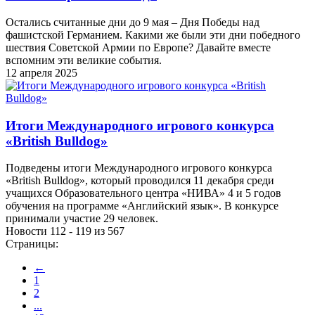
Остались считанные дни до 9 мая – Дня Победы над
фашистской Германием. Какими же были эти дни победного
шествия Советской Армии по Европе? Давайте вместе
вспомним эти великие события.
12 апреля 2025
Итоги Международного игрового конкурса
«British Bulldog»
Подведены итоги Международного игрового конкурса
«British Bulldog», который проводился 11 декабря среди
учащихся Образовательного центра «НИВА» 4 и 5 годов
обучения на программе «Английский язык». В конкурсе
принимали участие 29 человек.
Новости 112 - 119 из 567
Страницы:
←
1
2
...