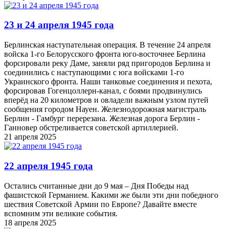
23 и 24 апреля 1945 года
Берлинская наступательная операция. В течение 24 апреля
войска 1-го Белорусского фронта юго-восточнее Берлина
форсировали реку Даме, заняли ряд пригородов Берлина и
соединились с наступающими с юга войсками 1-го
Украинского фронта. Наши танковые соединения и пехота,
форсировав Гогенцоллерн-канал, с боями продвинулись
вперёд на 20 километров и овладели важным узлом путей
сообщения городом Науен. Железнодорожная магистраль
Берлин - Гамбург перерезана. Железная дорога Берлин -
Ганновер обстреливается советской артиллерией.
21 апреля 2025
22 апреля 1945 года
Остались считанные дни до 9 мая – Дня Победы над
фашистской Германием. Какими же были эти дни победного
шествия Советской Армии по Европе? Давайте вместе
вспомним эти великие события.
18 апреля 2025