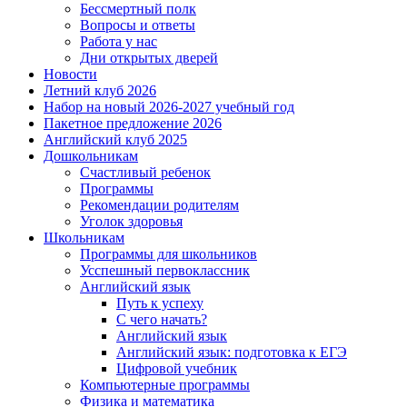
Бессмертный полк
Вопросы и ответы
Работа у нас
Дни открытых дверей
Новости
Летний клуб 2026
Набор на новый 2026-2027 учебный год
Пакетное предложение 2026
Английский клуб 2025
Дошкольникам
Счастливый ребенок
Программы
Рекомендации родителям
Уголок здоровья
Школьникам
Программы для школьников
Усспешный первоклассник
Английский язык
Путь к успеху
С чего начать?
Английский язык
Английский язык: подготовка к ЕГЭ
Цифровой учебник
Компьютерные программы
Физика и математика