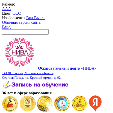
Размер:
A
A
A
Цвет:
C
C
C
Изображения
Вкл.
Выкл.
Обычная версия сайта
Вход
Образовательный центр «НИВА»
141300 Россия, Московская область,
Сергиев Посад, пр. Красной Армии, д. 92
36 лет в сфере образования