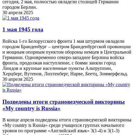
сегодня, 2 мая, полностью овладели столицей Германии
городом Берлин.
30 апреля 2025
1 мая 1945 года
Войска 1-го Белорусского фронта 1 мая штурмом овладели
городом Бранденбург – центром Бранденбургской провинции
и мощным опорным пунктом обороны немцев в Центральной
Германии. Одновременно северо-западнее Берлина войска
фронта, продолжая наступление, с боями заняли город
Линдов и крупные населенные пункты Альтруппин,
Херцберг, Вутенов, Лихтенберг, Нарве, Беетц, Зоммерфельд.
30 апреля 2025
Подведены итоги страноведческой викторины
«My country is Russia»
В конце апреля подведены итоги страноведческой викторины
«My country is Russia» среди учащихся группах начального
уровня по программе «Английский язык» 3(1-4) и 3(1-3)