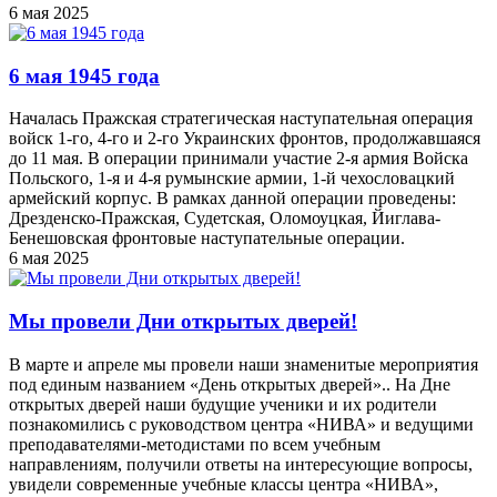
6 мая 2025
6 мая 1945 года
Началась Пражская стратегическая наступательная операция
войск 1-го, 4-го и 2-го Украинских фронтов, продолжавшаяся
до 11 мая. В операции принимали участие 2-я армия Войска
Польского, 1-я и 4-я румынские армии, 1-й чехословацкий
армейский корпус. В рамках данной операции проведены:
Дрезденско-Пражская, Судетская, Оломоуцкая, Йиглава-
Бенешовская фронтовые наступательные операции.
6 мая 2025
Мы провели Дни открытых дверей!
В марте и апреле мы провели наши знаменитые мероприятия
под единым названием «День открытых дверей».. На Дне
открытых дверей наши будущие ученики и их родители
познакомились с руководством центра «НИВА» и ведущими
преподавателями-методистами по всем учебным
направлениям, получили ответы на интересующие вопросы,
увидели современные учебные классы центра «НИВА»,