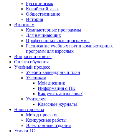
Русский язык
Китайский язык
Обществознание
История
Взрослым
Компьютерные программы
Для начинающих
Профессиональные программы
Расписание учебных групп компьютерных
программ для взрослых
Вопросы и ответы
Оплата обучения
Учебный процесс
Учебно-календарный план
Ученикам
Мой дневник
Информация о ПК
Как учить англ.слова?
Учителям
Классные журналы
Наши проекты
Метод проектов
Конкурсные работы
Электронные издания
Услуги 1C