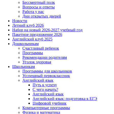
Бессмертный полк
Вопросы и ответы
Работа у нас
Дни открытых дверей
Новости
Летний клуб 2026
Набор на новый 2026-2027 учебный год
Пакетное предложение 2026
Английский клуб 2025
Дошкольникам
Счастливый ребенок
Программы
Рекомендации родителям
Уголок здоровья
Школьникам
Программы для школьников
Усспешный первоклассник
Английский язык
Путь к успеху
С чего начать?
Английский язык
Английский язык: подготовка к ЕГЭ
Цифровой учебник
Компьютерные программы
Физика и математика