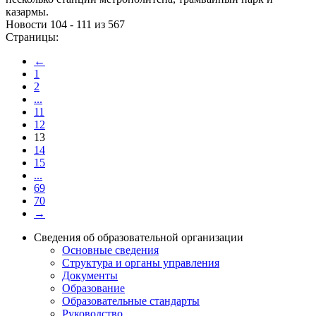
казармы.
Новости 104 - 111 из 567
Страницы:
←
1
2
...
11
12
13
14
15
...
69
70
→
Сведения об образовательной организации
Основные сведения
Структура и органы управления
Документы
Образование
Образовательные стандарты
Руководство