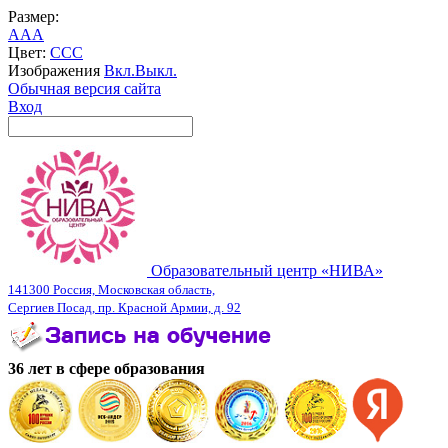
Размер:
A
A
A
Цвет:
C
C
C
Изображения
Вкл.
Выкл.
Обычная версия сайта
Вход
Образовательный центр «НИВА»
141300 Россия, Московская область,
Сергиев Посад, пр. Красной Армии, д. 92
36 лет в сфере образования