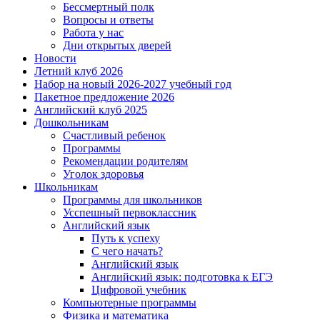
Бессмертный полк
Вопросы и ответы
Работа у нас
Дни открытых дверей
Новости
Летний клуб 2026
Набор на новый 2026-2027 учебный год
Пакетное предложение 2026
Английский клуб 2025
Дошкольникам
Счастливый ребенок
Программы
Рекомендации родителям
Уголок здоровья
Школьникам
Программы для школьников
Усспешный первоклассник
Английский язык
Путь к успеху
С чего начать?
Английский язык
Английский язык: подготовка к ЕГЭ
Цифровой учебник
Компьютерные программы
Физика и математика