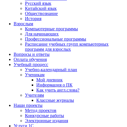
Русский язык
Китайский язык
Обществознание
История
Взрослым
Компьютерные программы
Для начинающих
Профессиональные программы
Расписание учебных групп компьютерных
программ для взрослых
Вопросы и ответы
Оплата обучения
Учебный процесс
Учебно-календарный план
Ученикам
Мой дневник
Информация о ПК
Как учить англ.слова?
Учителям
Классные журналы
Наши проекты
Метод проектов
Конкурсные работы
Электронные издания
Услуги 1C