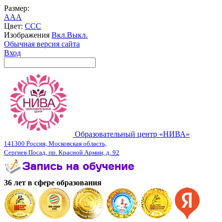
Размер:
A
A
A
Цвет:
C
C
C
Изображения
Вкл.
Выкл.
Обычная версия сайта
Вход
Образовательный центр «НИВА»
141300 Россия, Московская область,
Сергиев Посад, пр. Красной Армии, д. 92
36 лет в сфере образования