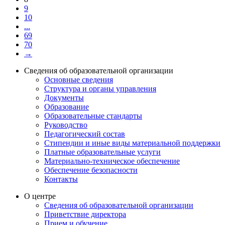
9
10
...
69
70
→
Сведения об образовательной организации
Основные сведения
Структура и органы управления
Документы
Образование
Образовательные стандарты
Руководство
Педагогический состав
Стипендии и иные виды материальной поддержки
Платные образовательные услуги
Материально-техническое обеспечение
Обеспечение безопасности
Контакты
О центре
Сведения об образовательной организации
Приветствие директора
Прием и обучение