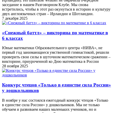
Ирландии). Но miserable weather не омрачила очередное
заседание в нашем Разговорном Клубе. Мы снова
встретились, чтобы в этот раз окунуться в историю и культуру
двух англоязычных стран – Ирландии и Шотландии.
7 декабря 2025
«Снежный баттл» – викторина по математике в
6 классах
Юные математики Образовательного центра «НИВА», не
первый год занимающиеся умственной гимнастикой, решили
проверить свои силы в шуточном математическом сражении –
викторине, приуроченной ко Дню математика в России
28 ноября 2025
Конкурс чтецов «Только в единстве сила России»
у дошкольников
В ноябре у нас состоялся ежегодный конкурс чтецов «Только
в единстве сила России» у дошкольников. Мы не только
обучаем и развиваем наших маленьких учеников, но и