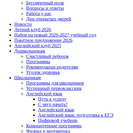
Бессмертный полк
Вопросы и ответы
Работа у нас
Дни открытых дверей
Новости
Летний клуб 2026
Набор на новый 2026-2027 учебный год
Пакетное предложение 2026
Английский клуб 2025
Дошкольникам
Счастливый ребенок
Программы
Рекомендации родителям
Уголок здоровья
Школьникам
Программы для школьников
Усспешный первоклассник
Английский язык
Путь к успеху
С чего начать?
Английский язык
Английский язык: подготовка к ЕГЭ
Цифровой учебник
Компьютерные программы
Физика и математика