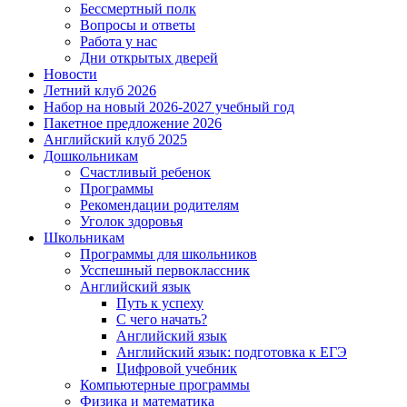
Бессмертный полк
Вопросы и ответы
Работа у нас
Дни открытых дверей
Новости
Летний клуб 2026
Набор на новый 2026-2027 учебный год
Пакетное предложение 2026
Английский клуб 2025
Дошкольникам
Счастливый ребенок
Программы
Рекомендации родителям
Уголок здоровья
Школьникам
Программы для школьников
Усспешный первоклассник
Английский язык
Путь к успеху
С чего начать?
Английский язык
Английский язык: подготовка к ЕГЭ
Цифровой учебник
Компьютерные программы
Физика и математика