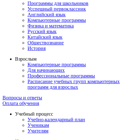
Программы для школьников
Усспешный первоклассник
Английский язык
Компьютерные программы
Физика и математика
Русский язык
Китайский язык
Обществознание
История
Взрослым
Компьютерные программы
Для начинающих
Профессиональные программы
Расписание учебных групп компьютерных
программ для взрослых
Вопросы и ответы
Оплата обучения
Учебный процесс
Учебно-календарный план
Ученикам
Учителям