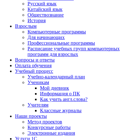
Русский язык
Китайский язык
Обществознание
История
Взрослым
Компьютерные программы
Для начинающих
Профессиональные программы
Расписание учебных групп компьютерных
программ для взрослых
Вопросы и ответы
Оплата обучения
Учебный процесс
Учебно-календарный план
Ученикам
Мой дневник
Информация о ПК
Как учить англ.слова?
Учителям
Классные журналы
Наши проекты
Метод проектов
Конкурсные работы
Электронные издания
Услуги 1C