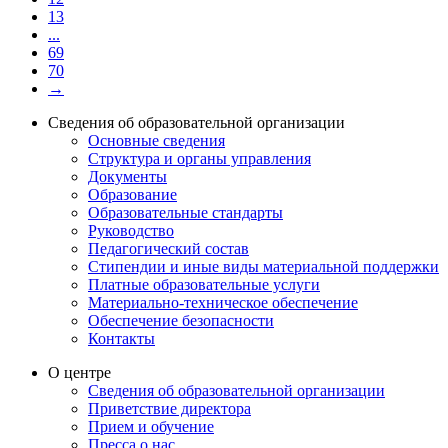
13
...
69
70
→
Сведения об образовательной организации
Основные сведения
Структура и органы управления
Документы
Образование
Образовательные стандарты
Руководство
Педагогический состав
Стипендии и иные виды материальной поддержки
Платные образовательные услуги
Материально-техническое обеспечение
Обеспечение безопасности
Контакты
О центре
Сведения об образовательной организации
Приветствие директора
Прием и обучение
Пресса о нас