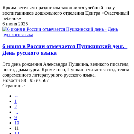
Ярким веселым праздником закончился учебный год у
воспитанников дошкольного отделения Центра «Счастливый
ребенок»
6 июня 2025
6 июня в России отмечается Пушкинский день -
День русского языка
Это день рождения Александра Пушкина, великого писателя,
поэта, драматурга. Кроме того, Пушкин считается создателем
современного литературного русского языка.
Новости 88 - 95 из 567
Страницы:
←
1
2
...
9
10
11
12