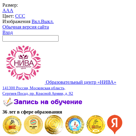
Размер:
A
A
A
Цвет:
C
C
C
Изображения
Вкл.
Выкл.
Обычная версия сайта
Вход
Образовательный центр «НИВА»
141300 Россия, Московская область,
Сергиев Посад, пр. Красной Армии, д. 92
36 лет в сфере образования