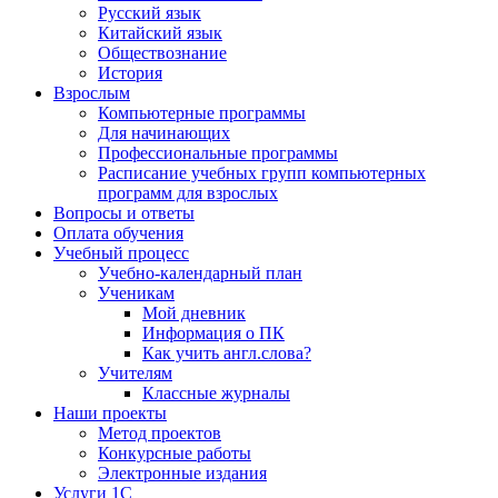
Русский язык
Китайский язык
Обществознание
История
Взрослым
Компьютерные программы
Для начинающих
Профессиональные программы
Расписание учебных групп компьютерных
программ для взрослых
Вопросы и ответы
Оплата обучения
Учебный процесс
Учебно-календарный план
Ученикам
Мой дневник
Информация о ПК
Как учить англ.слова?
Учителям
Классные журналы
Наши проекты
Метод проектов
Конкурсные работы
Электронные издания
Услуги 1C