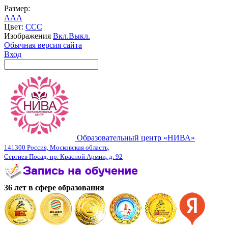
Размер:
A
A
A
Цвет:
C
C
C
Изображения
Вкл.
Выкл.
Обычная версия сайта
Вход
Образовательный центр «НИВА»
141300 Россия, Московская область,
Сергиев Посад, пр. Красной Армии, д. 92
36 лет в сфере образования