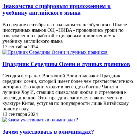
Знакомство с цифровым приложением к
учебнику английского языка
В середине сентября на начальном этапе обучения в Школе
иностранных языков ОЦ «НИВА» проводились уроки по
ознакомлению с работой с цифровым приложением к
учебнику английского языка
17 сентября 2024
Праздник Середины Осени и лунных пряников
Сегодня в странах Восточной Азии отмечают Праздник
середины осени, который имеет более чем трёхтысячелетнюю
историю. Его корни уходят в легенду о богине Чанъэ и
лучнике Хоу И, ставших символами любви и стремления к
воссоединению. Этот праздник занимает важное место в
культуре Китая, уступая по популярности лишь Китайскому
новому году.
13 сентября 2024
Зачем участвовать в олимпиадах?