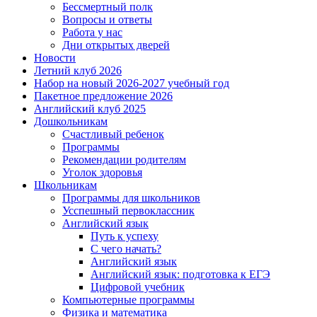
Бессмертный полк
Вопросы и ответы
Работа у нас
Дни открытых дверей
Новости
Летний клуб 2026
Набор на новый 2026-2027 учебный год
Пакетное предложение 2026
Английский клуб 2025
Дошкольникам
Счастливый ребенок
Программы
Рекомендации родителям
Уголок здоровья
Школьникам
Программы для школьников
Усспешный первоклассник
Английский язык
Путь к успеху
С чего начать?
Английский язык
Английский язык: подготовка к ЕГЭ
Цифровой учебник
Компьютерные программы
Физика и математика