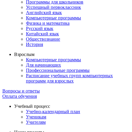
Программы для школьников
Усспешный первоклассник
Английский язык
Компьютерные программы
Физика и математика
Русский язык
Китайский язык
Обществознание
История
Взрослым
Компьютерные программы
Для начинающих
Профессиональные программы
Расписание учебных групп компьютерных
программ для взрослых
Вопросы и ответы
Оплата обучения
Учебный процесс
Учебно-календарный план
Ученикам
Учителям