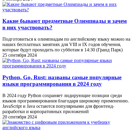
Какие бывают предметные Олимпиады и зачем
в них участвовать?
Подготовиться к олимпиадам по английскому языку можно на
наших бесплатных занятиях для VIII и IX годов обучения,
которые будут проходить по субботам в 14:30 (Гранд Парк)
25 сентября 2024
Python, Go, Rust: названы самые популярные
языки программирования в 2024 году
В 2024 году Python сохраняет лидирующие позиции среди
языков программирования благодаря широкому применению.
JavaScript и Java остаются популярными для фронтенд-
разработки и корпоративных приложений
20 сентября 2024