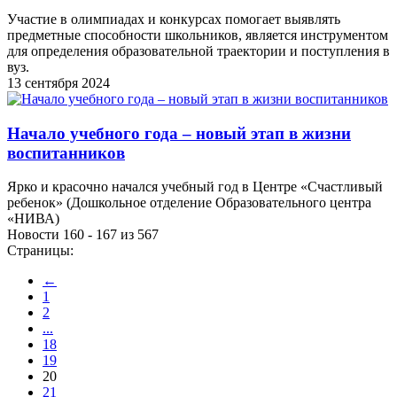
Участие в олимпиадах и конкурсах помогает выявлять
предметные способности школьников, является инструментом
для определения образовательной траектории и поступления в
вуз.
13 сентября 2024
Начало учебного года – новый этап в жизни
воспитанников
Ярко и красочно начался учебный год в Центре «Счастливый
ребенок» (Дошкольное отделение Образовательного центра
«НИВА)
Новости 160 - 167 из 567
Страницы:
←
1
2
...
18
19
20
21