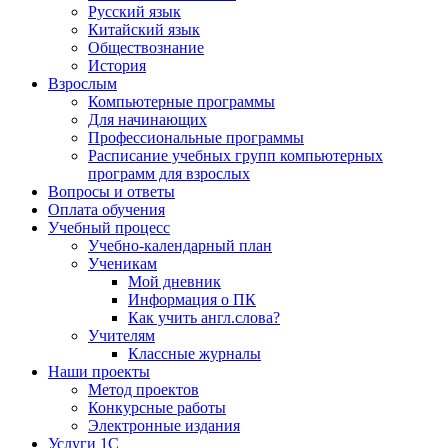
Русский язык
Китайский язык
Обществознание
История
Взрослым
Компьютерные программы
Для начинающих
Профессиональные программы
Расписание учебных групп компьютерных
программ для взрослых
Вопросы и ответы
Оплата обучения
Учебный процесс
Учебно-календарный план
Ученикам
Мой дневник
Информация о ПК
Как учить англ.слова?
Учителям
Классные журналы
Наши проекты
Метод проектов
Конкурсные работы
Электронные издания
Услуги 1C