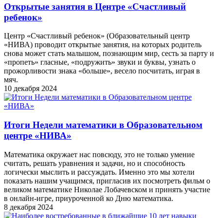
Открытые занятия в Центре «Счастливый
ребенок»
Центр «Счастливый ребенок» (Образовательный центр
«НИВА) проводит открытые занятия, на которых родитель
снова может стать малышом, познающим мир, сесть за парту и
«пропеть» гласные, «подружить» звуки и буквы, узнать о
прожорливости знака «больше», весело посчитать, играя в
мяч.
10 декабря 2024
Итоги Недели математики в Образовательном
центре «НИВА»
Математика окружает нас повсюду, это не только умение
считать, решать уравнения и задачи, но и способность
логически мыслить и рассуждать. Именно это мы хотели
показать нашим учащимся, пригласив их посмотреть фильм о
великом математике Николае Лобачевском и принять участие
в онлайн-игре, приуроченной ко Дню математика.
8 декабря 2024