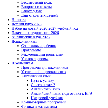
Бессмертный полк
Вопросы и ответы
Работа у нас
Дни открытых дверей
Новости
Летний клуб 2026
Набор на новый 2026-2027 учебный год
Пакетное предложение 2026
Английский клуб 2025
Дошкольникам
Счастливый ребенок
Программы
Рекомендации родителям
Уголок здоровья
Школьникам
Программы для школьников
Усспешный первоклассник
Английский язык
Путь к успеху
С чего начать?
Английский язык
Английский язык: подготовка к ЕГЭ
Цифровой учебник
Компьютерные программы
Физика и математика