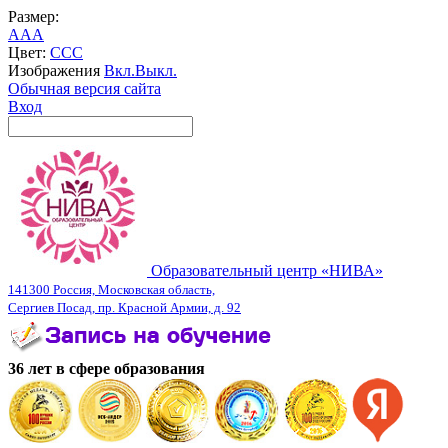
Размер:
A
A
A
Цвет:
C
C
C
Изображения
Вкл.
Выкл.
Обычная версия сайта
Вход
Образовательный центр «НИВА»
141300 Россия, Московская область,
Сергиев Посад, пр. Красной Армии, д. 92
36 лет в сфере образования