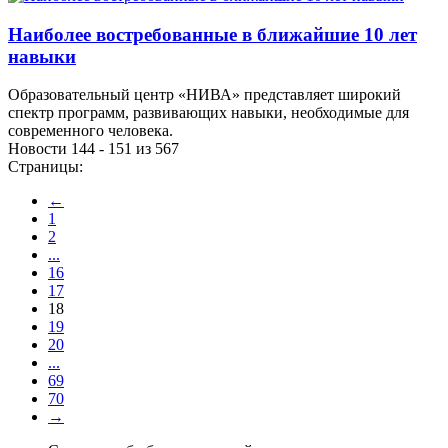
Наиболее востребованные в ближайшие 10 лет
навыки
Образовательный центр «НИВА» представляет широкий
спектр программ, развивающих навыки, необходимые для
современного человека.
Новости 144 - 151 из 567
Страницы:
←
1
2
...
16
17
18
19
20
...
69
70
→