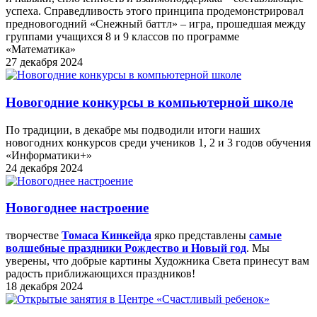
успеха. Справедливость этого принципа продемонстрировал
предновогодний «Снежный баттл» – игра, прошедшая между
группами учащихся 8 и 9 классов по программе
«Математика»
27 декабря 2024
Новогодние конкурсы в компьютерной школе
По традиции, в декабре мы подводили итоги наших
новогодних конкурсов среди учеников 1, 2 и 3 годов обучения
«Информатики+»
24 декабря 2024
Новогоднее настроение
творчестве
Томаса Кинкейда
ярко представлены
самые
волшебные праздники Рождество и Новый год
. Мы
уверены, что добрые картины Художника Света принесут вам
радость приближающихся праздников!
18 декабря 2024