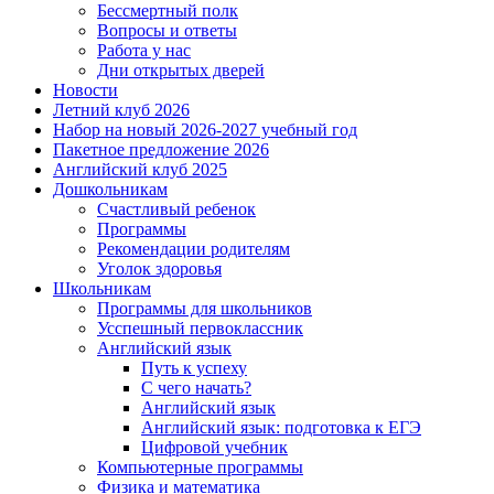
Бессмертный полк
Вопросы и ответы
Работа у нас
Дни открытых дверей
Новости
Летний клуб 2026
Набор на новый 2026-2027 учебный год
Пакетное предложение 2026
Английский клуб 2025
Дошкольникам
Счастливый ребенок
Программы
Рекомендации родителям
Уголок здоровья
Школьникам
Программы для школьников
Усспешный первоклассник
Английский язык
Путь к успеху
С чего начать?
Английский язык
Английский язык: подготовка к ЕГЭ
Цифровой учебник
Компьютерные программы
Физика и математика