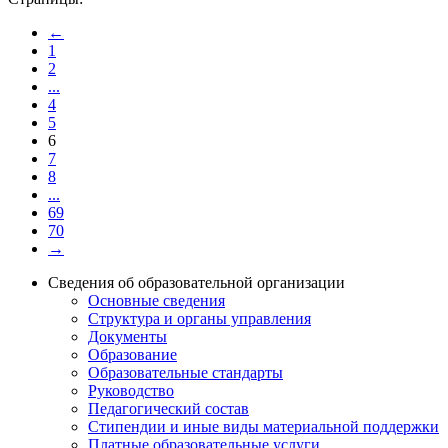
←
1
2
...
4
5
6
7
8
...
69
70
→
Сведения об образовательной организации
Основные сведения
Структура и органы управления
Документы
Образование
Образовательные стандарты
Руководство
Педагогический состав
Стипендии и иные виды материальной поддержки
Платные образовательные услуги