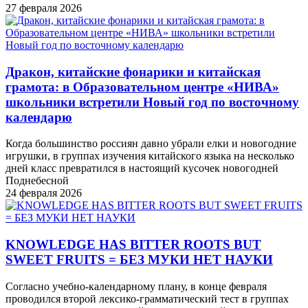
27 февраля 2026
Дракон, китайские фонарики и китайская
грамота: в Образовательном центре «НИВА»
школьники встретили Новый год по восточному
календарю
Когда большинство россиян давно убрали елки и новогодние
игрушки, в группах изучения китайского языка на несколько
дней класс превратился в настоящий кусочек новогодней
Поднебесной
24 февраля 2026
KNOWLEDGE HAS BITTER ROOTS BUT
SWEET FRUITS = БЕЗ МУКИ НЕТ НАУКИ
Согласно учебно-календарному плану, в конце февраля
проводился второй лексико-грамматический тест в группах