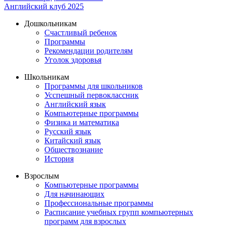
Английский клуб 2025
Дошкольникам
Счастливый ребенок
Программы
Рекомендации родителям
Уголок здоровья
Школьникам
Программы для школьников
Усспешный первоклассник
Английский язык
Компьютерные программы
Физика и математика
Русский язык
Китайский язык
Обществознание
История
Взрослым
Компьютерные программы
Для начинающих
Профессиональные программы
Расписание учебных групп компьютерных
программ для взрослых