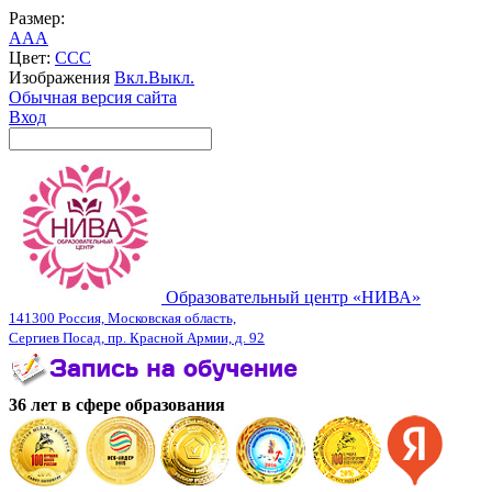
Размер:
A
A
A
Цвет:
C
C
C
Изображения
Вкл.
Выкл.
Обычная версия сайта
Вход
Образовательный центр «НИВА»
141300 Россия, Московская область,
Сергиев Посад, пр. Красной Армии, д. 92
36 лет в сфере образования