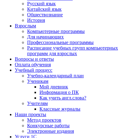
Русский язык
Китайский язык
Обществознание
История
Взрослым
Компьютерные программы
Для начинающих
Профессиональные программы
Расписание учебных групп компьютерных
программ для взрослых
Вопросы и ответы
Оплата обучения
Учебный процесс
Учебно-календарный план
Ученикам
Мой дневник
Информация о ПК
Как учить англ.слова?
Учителям
Классные журналы
Наши проекты
Метод проектов
Конкурсные работы
Электронные издания
Услуги 1C