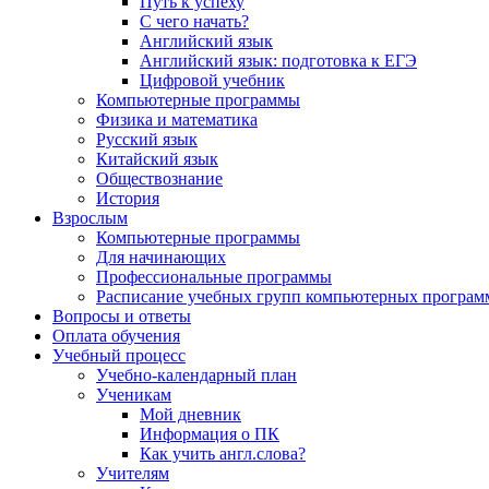
Путь к успеху
С чего начать?
Английский язык
Английский язык: подготовка к ЕГЭ
Цифровой учебник
Компьютерные программы
Физика и математика
Русский язык
Китайский язык
Обществознание
История
Взрослым
Компьютерные программы
Для начинающих
Профессиональные программы
Расписание учебных групп компьютерных программ
Вопросы и ответы
Оплата обучения
Учебный процесс
Учебно-календарный план
Ученикам
Мой дневник
Информация о ПК
Как учить англ.слова?
Учителям