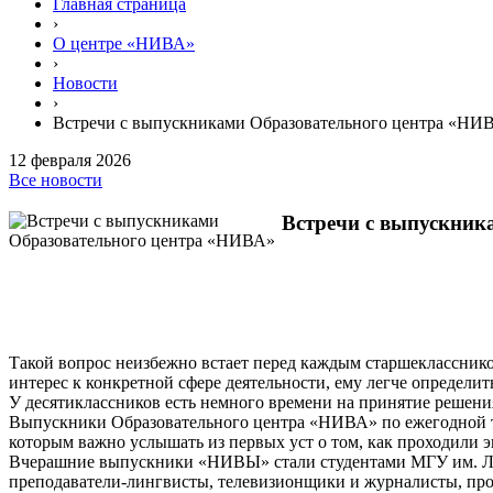
Главная страница
›
О центре «НИВА»
›
Новости
›
Встречи с выпускниками Образовательного центра «НИ
12 февраля 2026
Все новости
Встречи с выпускник
Такой вопрос неизбежно встает перед каждым старшекласснико
интерес к конкретной сфере деятельности, ему легче определи
У десятиклассников есть немного времени на принятие решения
Выпускники Образовательного центра «НИВА» по ежегодной тр
которым важно услышать из первых уст о том, как проходили эк
Вчерашние выпускники «НИВЫ» стали студентами МГУ им. Ло
преподаватели-лингвисты, телевизионщики и журналисты, пр