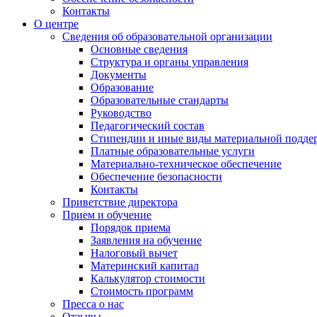
Контакты
О центре
Сведения об образовательной организации
Основные сведения
Структура и органы управления
Документы
Образование
Образовательные стандарты
Руководство
Педагогический состав
Стипендии и иные виды материальной подде
Платные образовательные услуги
Материально-техническое обеспечение
Обеспечение безопасности
Контакты
Приветствие директора
Прием и обучение
Порядок приема
Заявления на обучение
Налоговый вычет
Материнский капитал
Калькулятор стоимости
Стоимость программ
Пресса о нас
Отзывы