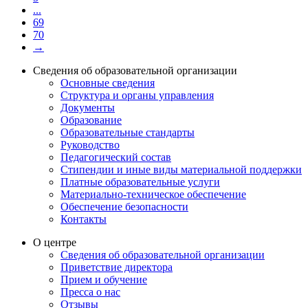
...
69
70
→
Сведения об образовательной организации
Основные сведения
Структура и органы управления
Документы
Образование
Образовательные стандарты
Руководство
Педагогический состав
Стипендии и иные виды материальной поддержки
Платные образовательные услуги
Материально-техническое обеспечение
Обеспечение безопасности
Контакты
О центре
Сведения об образовательной организации
Приветствие директора
Прием и обучение
Пресса о нас
Отзывы