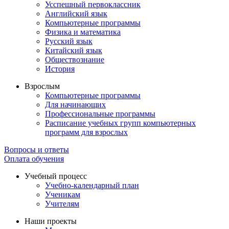
Усспешный первоклассник
Английский язык
Компьютерные программы
Физика и математика
Русский язык
Китайский язык
Обществознание
История
Взрослым
Компьютерные программы
Для начинающих
Профессиональные программы
Расписание учебных групп компьютерных
программ для взрослых
Вопросы и ответы
Оплата обучения
Учебный процесс
Учебно-календарный план
Ученикам
Учителям
Наши проекты