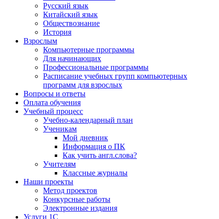
Русский язык
Китайский язык
Обществознание
История
Взрослым
Компьютерные программы
Для начинающих
Профессиональные программы
Расписание учебных групп компьютерных
программ для взрослых
Вопросы и ответы
Оплата обучения
Учебный процесс
Учебно-календарный план
Ученикам
Мой дневник
Информация о ПК
Как учить англ.слова?
Учителям
Классные журналы
Наши проекты
Метод проектов
Конкурсные работы
Электронные издания
Услуги 1C