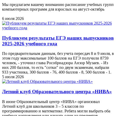
Мы предлагаем вашему вниманию расписание учебных групп
компьютерных программ для взрослых на август-октябрь
6 июля 2026
Публикуем результаты ЕГЭ наших выпускников
2025-2026 учебного года
По предварительным данным, без учета пересдач 8 и 9 июля, в
этом году максимальные 100 баллов на ЕГЭ получили 8759
человек, - уточнил глава Рособрнадзора Анзор Музаев. - Из
них 200 баллов, то есть "сотки" по двум экзаменам, набрали
933 участника, 300 баллов - 76, 400 баллов - 8, 500 баллов - 1.
5 июля 2026
Летний клуб Образовательного центра «НИВА»
В июне Образовательный центр «НИВА» организовал
Летний клуб для школьников 3 – 5 классов по
программированию и математике. Ребята могли выбрать оба
учебных направления или изучать один из предметов.