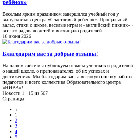
ребёнок»
Веселым ярким праздником завершился учебный год у
выпускников центра «Счастливый ребенок». Прощальный
вальс, стихи о школе, веселые игры и «английский пикник» -
все это радовало детей и восхищало родителей
16 июня 2026
Благодарим вас за добрые отзывы!
На нашем сайте мы публикуем отзывы учеников и родителей
о нашей школе, о преподавателях, об их успехах и
достижениях. Мы благодарим вас за высокую оценку работы
педагогов и всего коллектива Образовательного центра
«НИВА»!
Новости 1 - 15 из 567
Страницы:
←
1
2
3
4
5