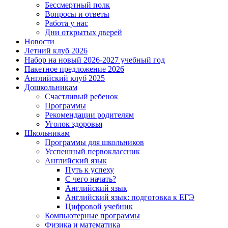
Бессмертный полк
Вопросы и ответы
Работа у нас
Дни открытых дверей
Новости
Летний клуб 2026
Набор на новый 2026-2027 учебный год
Пакетное предложение 2026
Английский клуб 2025
Дошкольникам
Счастливый ребенок
Программы
Рекомендации родителям
Уголок здоровья
Школьникам
Программы для школьников
Усспешный первоклассник
Английский язык
Путь к успеху
С чего начать?
Английский язык
Английский язык: подготовка к ЕГЭ
Цифровой учебник
Компьютерные программы
Физика и математика