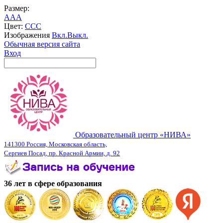
Размер:
A
A
A
Цвет:
C
C
C
Изображения
Вкл.
Выкл.
Обычная версия сайта
Вход
Образовательный центр «НИВА»
141300 Россия, Московская область,
Сергиев Посад, пр. Красной Армии, д. 92
36 лет в сфере образования