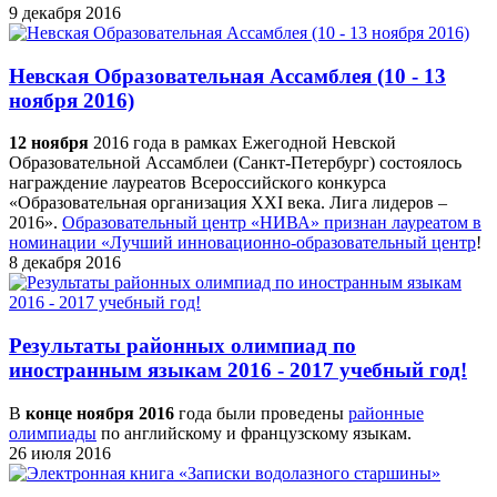
9 декабря 2016
Невская Образовательная Ассамблея (10 - 13
ноября 2016)
12 ноября
2016 года в рамках Ежегодной Невской
Образовательной Ассамблеи (Санкт-Петербург) состоялось
награждение лауреатов Всероссийского конкурса
«Образовательная организация XXI века. Лига лидеров –
2016».
Образовательный центр «НИВА» признан лауреатом в
номинации «Лучший инновационно-образовательный центр
!
8 декабря 2016
Результаты районных олимпиад по
иностранным языкам 2016 - 2017 учебный год!
В
конце ноября 2016
года были проведены
районные
олимпиады
по английскому и французскому языкам.
26 июля 2016