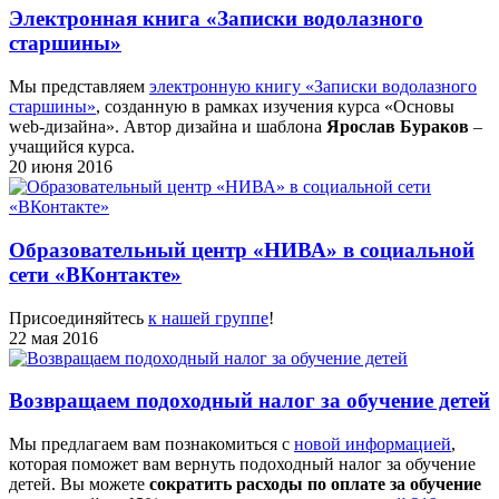
Электронная книга «Записки водолазного
старшины»
Мы представляем
электронную книгу «Записки водолазного
старшины»
, созданную в рамках изучения курса «Основы
web-дизайна». Автор дизайна и шаблона
Ярослав Бураков
–
учащийся курса.
20 июня 2016
Образовательный центр «НИВА» в социальной
сети «ВКонтакте»
Присоединяйтесь
к нашей группе
!
22 мая 2016
Возвращаем подоходный налог за обучение детей
Мы предлагаем вам познакомиться с
новой информацией
,
которая поможет вам вернуть подоходный налог за обучение
детей. Вы можете
сократить расходы по оплате за обучение