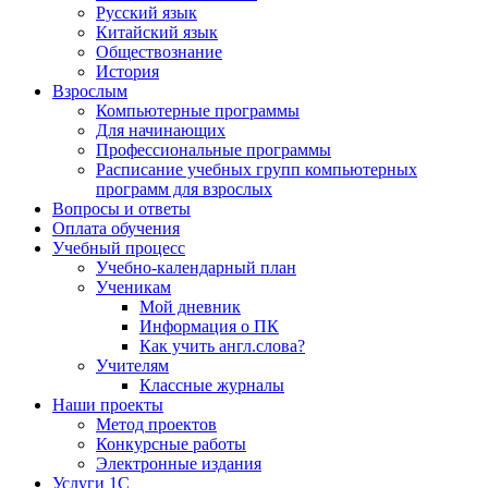
Русский язык
Китайский язык
Обществознание
История
Взрослым
Компьютерные программы
Для начинающих
Профессиональные программы
Расписание учебных групп компьютерных
программ для взрослых
Вопросы и ответы
Оплата обучения
Учебный процесс
Учебно-календарный план
Ученикам
Мой дневник
Информация о ПК
Как учить англ.слова?
Учителям
Классные журналы
Наши проекты
Метод проектов
Конкурсные работы
Электронные издания
Услуги 1C