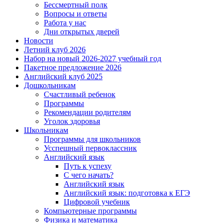
Бессмертный полк
Вопросы и ответы
Работа у нас
Дни открытых дверей
Новости
Летний клуб 2026
Набор на новый 2026-2027 учебный год
Пакетное предложение 2026
Английский клуб 2025
Дошкольникам
Счастливый ребенок
Программы
Рекомендации родителям
Уголок здоровья
Школьникам
Программы для школьников
Усспешный первоклассник
Английский язык
Путь к успеху
С чего начать?
Английский язык
Английский язык: подготовка к ЕГЭ
Цифровой учебник
Компьютерные программы
Физика и математика