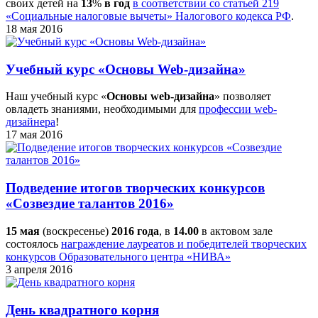
своих детей на
13
%
в год
в соответствии со статьей 219
«Социальные налоговые вычеты» Налогового кодекса РФ
.
18 мая 2016
Учебный курс «Основы Web-дизайна»
Наш учебный курс «
Основы web-дизайна
» позволяет
овладеть знаниями, необходимыми для
профессии web-
дизайнера
!
17 мая 2016
Подведение итогов творческих конкурсов
«Созвездие талантов 2016»
15 мая
(воскресенье)
2016 года
, в
14.00
в актовом зале
состоялось
награждение лауреатов и победителей творческих
конкурсов Образовательного центра «НИВА»
3 апреля 2016
День квадратного корня