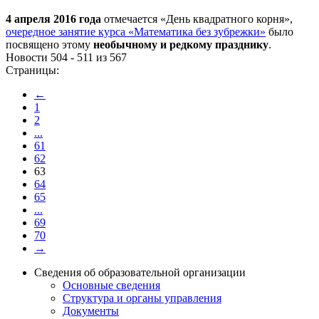
4 апреля 2016 года
отмечается «День квадратного корня»,
очередное занятие курса «Математика без зубрежки»
было
посвящено этому
необычному и редкому празднику
.
Новости 504 - 511 из 567
Страницы:
←
1
2
...
61
62
63
64
65
...
69
70
→
Сведения об образовательной организации
Основные сведения
Структура и органы управления
Документы