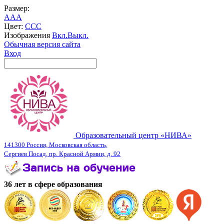
Размер:
A
A
A
Цвет:
C
C
C
Изображения
Вкл.
Выкл.
Обычная версия сайта
Вход
Образовательный центр «НИВА»
141300 Россия, Московская область,
Сергиев Посад, пр. Красной Армии, д. 92
36 лет в сфере образования