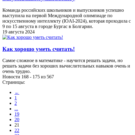
Команда российских школьников и выпускников успешно
выступила на первой Международной олимпиаде по
искусственному интеллекту (IOAI-2024), которая проходила с
9 по 15 августа в городе Бургас в Болгарии.
19 августа 2024
Как хорошо уметь считать!
Самое сложное в математике - научится решать задачи, но
решать задачи без хороших вычислительных навыков очень и
очень трудно.
Новости 168 - 175 из 567
Страницы:
←
1
2
...
19
20
21
22