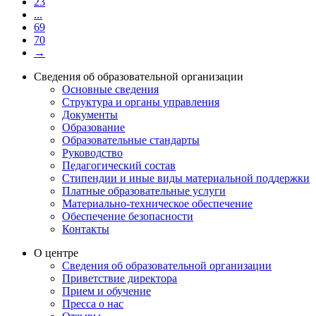
23
...
69
70
→
Сведения об образовательной организации
Основные сведения
Структура и органы управления
Документы
Образование
Образовательные стандарты
Руководство
Педагогический состав
Стипендии и иные виды материальной поддержки
Платные образовательные услуги
Материально-техническое обеспечение
Обеспечение безопасности
Контакты
О центре
Сведения об образовательной организации
Приветствие директора
Прием и обучение
Пресса о нас