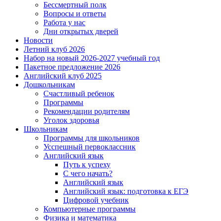
Бессмертный полк
Вопросы и ответы
Работа у нас
Дни открытых дверей
Новости
Летний клуб 2026
Набор на новый 2026-2027 учебный год
Пакетное предложение 2026
Английский клуб 2025
Дошкольникам
Счастливый ребенок
Программы
Рекомендации родителям
Уголок здоровья
Школьникам
Программы для школьников
Усспешный первоклассник
Английский язык
Путь к успеху
С чего начать?
Английский язык
Английский язык: подготовка к ЕГЭ
Цифровой учебник
Компьютерные программы
Физика и математика