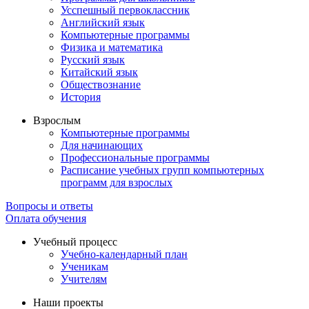
Усспешный первоклассник
Английский язык
Компьютерные программы
Физика и математика
Русский язык
Китайский язык
Обществознание
История
Взрослым
Компьютерные программы
Для начинающих
Профессиональные программы
Расписание учебных групп компьютерных
программ для взрослых
Вопросы и ответы
Оплата обучения
Учебный процесс
Учебно-календарный план
Ученикам
Учителям
Наши проекты