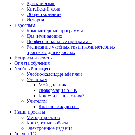
Русский язык
Китайский язык
Обществознание
История
Взрослым
Компьютерные программы
Для начинающих
Профессиональные программы
Расписание учебных групп компьютерных
программ для взрослых
Вопросы и ответы
Оплата обучения
Учебный процесс
Учебно-календарный план
Ученикам
Мой дневник
Информация о ПК
Как учить англ.слова?
Учителям
Классные журналы
Наши проекты
Метод проектов
Конкурсные работы
Электронные издания
Услуги 1C