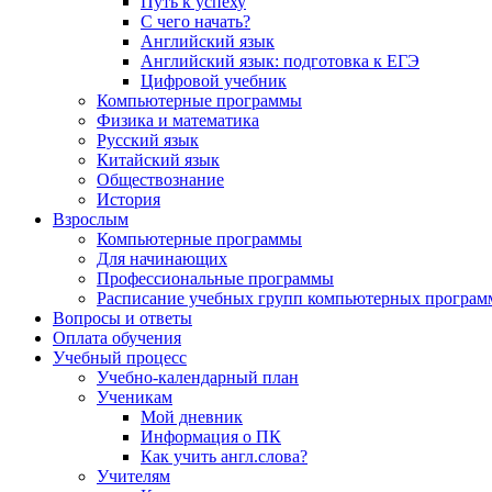
Путь к успеху
С чего начать?
Английский язык
Английский язык: подготовка к ЕГЭ
Цифровой учебник
Компьютерные программы
Физика и математика
Русский язык
Китайский язык
Обществознание
История
Взрослым
Компьютерные программы
Для начинающих
Профессиональные программы
Расписание учебных групп компьютерных программ
Вопросы и ответы
Оплата обучения
Учебный процесс
Учебно-календарный план
Ученикам
Мой дневник
Информация о ПК
Как учить англ.слова?
Учителям