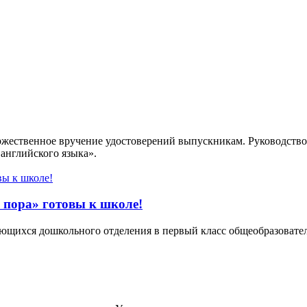
ржественное вручение удостоверений выпускникам. Руководство
английского языка».
пора» готовы к школе!
ющихся дошкольного отделения в первый класс общеобразовате