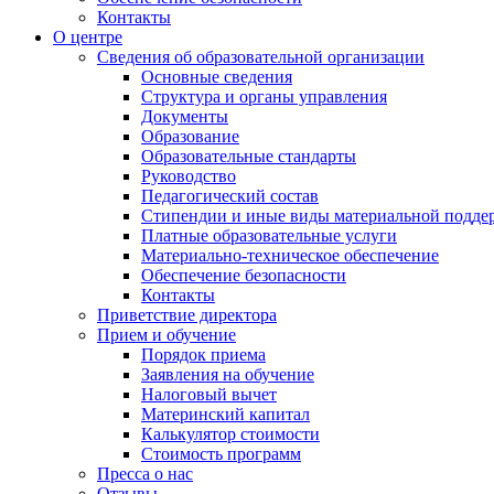
Контакты
О центре
Сведения об образовательной организации
Основные сведения
Структура и органы управления
Документы
Образование
Образовательные стандарты
Руководство
Педагогический состав
Стипендии и иные виды материальной подде
Платные образовательные услуги
Материально-техническое обеспечение
Обеспечение безопасности
Контакты
Приветствие директора
Прием и обучение
Порядок приема
Заявления на обучение
Налоговый вычет
Материнский капитал
Калькулятор стоимости
Стоимость программ
Пресса о нас
Отзывы