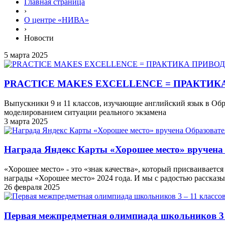
Главная страница
›
О центре «НИВА»
›
Новости
5 марта 2025
PRACTICE MAKES EXCELLENCE = ПРАКТИК
Выпускники 9 и 11 классов, изучающие английский язык в Об
моделированием ситуации реального экзамена
3 марта 2025
Награда Яндекс Карты «Хорошее место» вручен
«Хорошее место» - это «знак качества», который присваивает
награды «Хорошее место» 2024 года. И мы с радостью рассказы
26 февраля 2025
Первая межпредметная олимпиада школьников 3 