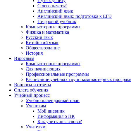
Путь к успеху
С чего начать?
Английский язык
Английский язык: подготовка к ЕГЭ
Цифровой учебник
Компьютерные программы
Физика и математика
Русский язык
Китайский язык
Обществознание
История
Взрослым
Компьютерные программы
Для начинающих
Профессиональные программы
Расписание учебных групп компьютерных программ
Вопросы и ответы
Оплата обучения
Учебный процесс
Учебно-календарный план
Ученикам
Мой дневник
Информация о ПК
Как учить англ.слова?
Учителям