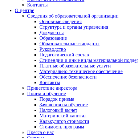
Контакты
О центре
Сведения об образовательной организации
Основные сведения
Структура и органы управления
Документы
Образование
Образовательные стандарты
Руководство
Педагогический состав
Стипендии и иные виды материальной подде
Платные образовательные услуги
Материально-техническое обеспечение
Обеспечение безопасности
Контакты
Приветствие директора
Прием и обучение
Порядок приема
Заявления на обучение
Налоговый вычет
Материнский капитал
Калькулятор стоимости
Стоимость программ
Пресса о нас
Отзывы