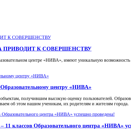
А ПРИВОДИТ К СОВЕРШЕНСТВУ
разовательном центре «НИВА», имеют уникальную возможность 
а Образовательному центру «НИВА»
ся объектам, получившим высокую оценку пользователей. Образо
ваем об этом нашим ученикам, их родителям и жителям города.
– 11 классов Образовательного центра «НИВА» ус