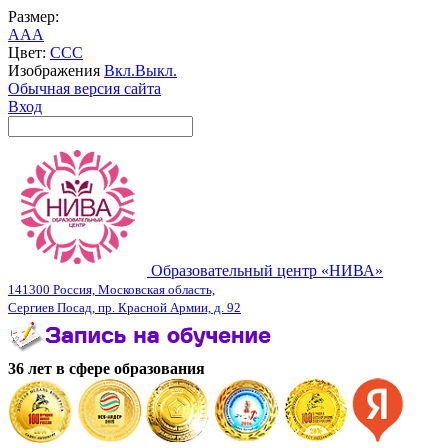
Размер:
A
A
A
Цвет:
C
C
C
Изображения
Вкл.
Выкл.
Обычная версия сайта
Вход
Образовательный центр «НИВА»
141300 Россия, Московская область,
Сергиев Посад, пр. Красной Армии, д. 92
36 лет в сфере образования