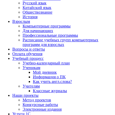
Русский язык
Китайский язык
Обществознание
История
Взрослым
Компьютерные программы
Для начинающих
Профессиональные программы
Расписание учебных групп компьютерных
программ для взрослых
Вопросы и ответы
Оплата обучения
Учебный процесс
Учебно-календарный план
Ученикам
Мой дневник
Информация о ПК
Как учить англ.слова?
Учителям
Классные журналы
Наши проекты
Метод проектов
Конкурсные работы
Электронные издания
Услуги 1C