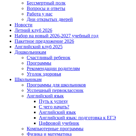
Бессмертный полк
Вопросы и ответы
Работа у нас
Дни открытых дверей
Новости
Летний клуб 2026
Набор на новый 2026-2027 учебный год
Пакетное предложение 2026
Английский клуб 2025
Дошкольникам
Счастливый ребенок
Программы
Рекомендации родителям
Уголок здоровья
Школьникам
Программы для школьников
Усспешный первоклассник
Английский язык
Путь к успеху
С чего начать?
Английский язык
Английский язык: подготовка к ЕГЭ
Цифровой учебник
Компьютерные программы
Физика и математика