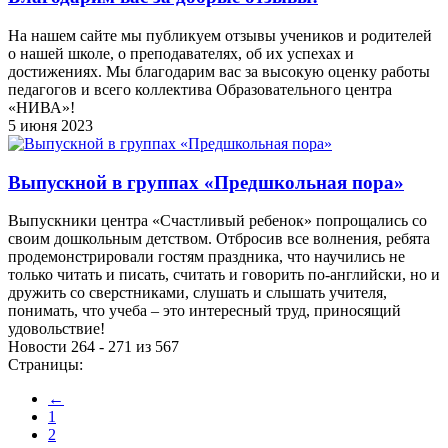
На нашем сайте мы публикуем отзывы учеников и родителей
о нашей школе, о преподавателях, об их успехах и
достижениях. Мы благодарим вас за высокую оценку работы
педагогов и всего коллектива Образовательного центра
«НИВА»!
5 июня 2023
Выпускной в группах «Предшкольная пора»
Выпускники центра «Счастливый ребенок» попрощались со
своим дошкольным детством. Отбросив все волнения, ребята
продемонстрировали гостям праздника, что научились не
только читать и писать, считать и говорить по-английски, но и
дружить со сверстниками, слушать и слышать учителя,
понимать, что учеба – это интересный труд, приносящий
удовольствие!
Новости 264 - 271 из 567
Страницы:
←
1
2