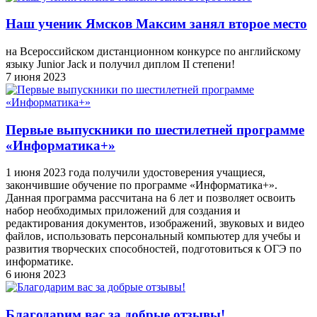
Наш ученик Ямсков Максим занял второе место
на Всероссийском дистанционном конкурсе по английскому
языку Junior Jack и получил диплом II степени!
7 июня 2023
Первые выпускники по шестилетней программе
«Информатика+»
1 июня 2023 года получили удостоверения учащиеся,
закончившие обучение по программе «Информатика+».
Данная программа рассчитана на 6 лет и позволяет освоить
набор необходимых приложений для создания и
редактирования документов, изображений, звуковых и видео
файлов, использовать персональный компьютер для учебы и
развития творческих способностей, подготовиться к ОГЭ по
информатике.
6 июня 2023
Благодарим вас за добрые отзывы!