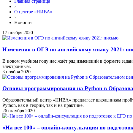
Главная страница
›
О центре «НИВА»
›
Новости
17 ноября 2020
Изменения в ОГЭ по английскому языку 2021: пи
В новом учебном году нас ждёт ряд изменений в формате задан
электронным.
3 ноября 2020
Основы программирования на Python в Образов
Образовательный центр «НИВА» предлагает школьникам пройти
Python, как в теории, так и на практике.
26 октября 2020
«На все 100» – онлайн-консультация по подгото