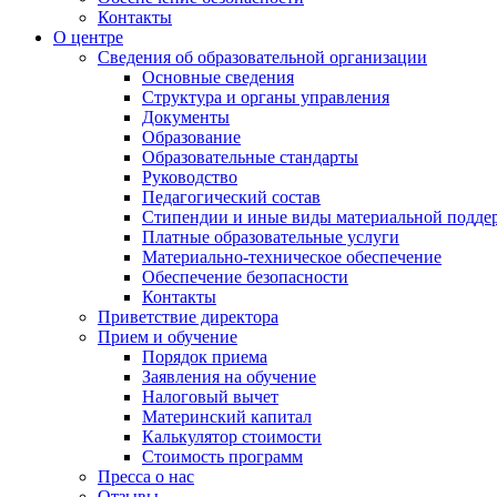
Контакты
О центре
Сведения об образовательной организации
Основные сведения
Структура и органы управления
Документы
Образование
Образовательные стандарты
Руководство
Педагогический состав
Стипендии и иные виды материальной подде
Платные образовательные услуги
Материально-техническое обеспечение
Обеспечение безопасности
Контакты
Приветствие директора
Прием и обучение
Порядок приема
Заявления на обучение
Налоговый вычет
Материнский капитал
Калькулятор стоимости
Стоимость программ
Пресса о нас
Отзывы