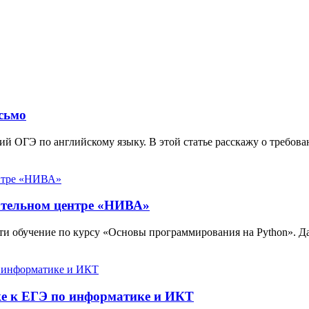
сьмо
ий ОГЭ по английскому языку. В этой статье расскажу о требова
ательном центре «НИВА»
 обучение по курсу «Основы программирования на Python». Дан
вке к ЕГЭ по информатике и ИКТ