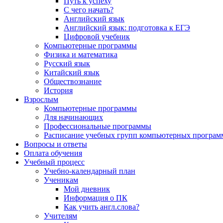
Путь к успеху
С чего начать?
Английский язык
Английский язык: подготовка к ЕГЭ
Цифровой учебник
Компьютерные программы
Физика и математика
Русский язык
Китайский язык
Обществознание
История
Взрослым
Компьютерные программы
Для начинающих
Профессиональные программы
Расписание учебных групп компьютерных программ
Вопросы и ответы
Оплата обучения
Учебный процесс
Учебно-календарный план
Ученикам
Мой дневник
Информация о ПК
Как учить англ.слова?
Учителям