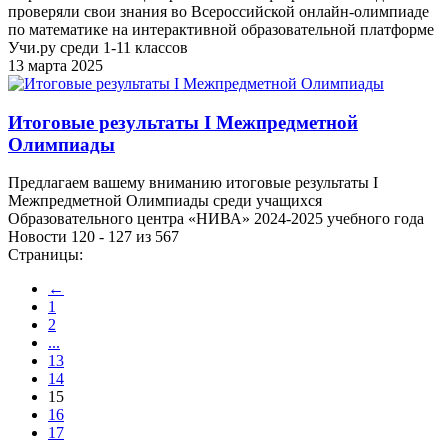
проверяли свои знания во Всероссийской онлайн-олимпиаде
по математике на интерактивной образовательной платформе
Учи.ру среди 1-11 классов
13 марта 2025
Итоговые результаты I Межпредметной
Олимпиады
Предлагаем вашему вниманию итоговые результаты I
Межпредметной Олимпиады среди учащихся
Образовательного центра «НИВА» 2024-2025 учебного года
Новости 120 - 127 из 567
Страницы:
←
1
2
...
13
14
15
16
17