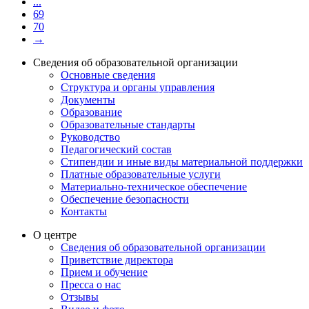
...
69
70
→
Сведения об образовательной организации
Основные сведения
Структура и органы управления
Документы
Образование
Образовательные стандарты
Руководство
Педагогический состав
Стипендии и иные виды материальной поддержки
Платные образовательные услуги
Материально-техническое обеспечение
Обеспечение безопасности
Контакты
О центре
Сведения об образовательной организации
Приветствие директора
Прием и обучение
Пресса о нас
Отзывы