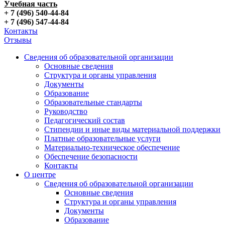
Учебная часть
+ 7 (496) 540-44-84
+ 7 (496) 547-44-84
Контакты
Отзывы
Сведения об образовательной организации
Основные сведения
Структура и органы управления
Документы
Образование
Образовательные стандарты
Руководство
Педагогический состав
Стипендии и иные виды материальной поддержки
Платные образовательные услуги
Материально-техническое обеспечение
Обеспечение безопасности
Контакты
О центре
Сведения об образовательной организации
Основные сведения
Структура и органы управления
Документы
Образование