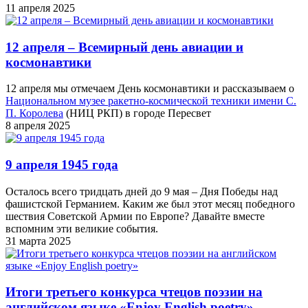
11 апреля 2025
12 апреля – Всемирный день авиации и
космонавтики
12 апреля мы отмечаем День космонавтики и рассказываем о
Национальном музее ракетно-космической техники имени С.
П. Королева
(НИЦ РКП) в городе Пересвет
8 апреля 2025
9 апреля 1945 года
Осталось всего тридцать дней до 9 мая – Дня Победы над
фашистской Германием. Каким же был этот месяц победного
шествия Советской Армии по Европе? Давайте вместе
вспомним эти великие события.
31 марта 2025
Итоги третьего конкурса чтецов поэзии на
английском языке «Enjoy English poetry»