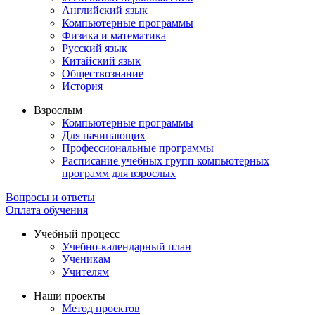
Английский язык
Компьютерные программы
Физика и математика
Русский язык
Китайский язык
Обществознание
История
Взрослым
Компьютерные программы
Для начинающих
Профессиональные программы
Расписание учебных групп компьютерных
программ для взрослых
Вопросы и ответы
Оплата обучения
Учебный процесс
Учебно-календарный план
Ученикам
Учителям
Наши проекты
Метод проектов