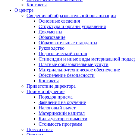
Контакты
О центре
Сведения об образовательной организации
Основные сведения
Структура и органы управления
Документы
Образование
Образовательные стандарты
Руководство
Педагогический состав
Стипендии и иные виды материальной подде
Платные образовательные услуги
Материально-техническое обеспечение
Обеспечение безопасности
Контакты
Приветствие директора
Прием и обучение
Порядок приема
Заявления на обучение
Налоговый вычет
Материнский капитал
Калькулятор стоимости
Стоимость программ
Пресса о нас
Отзывы