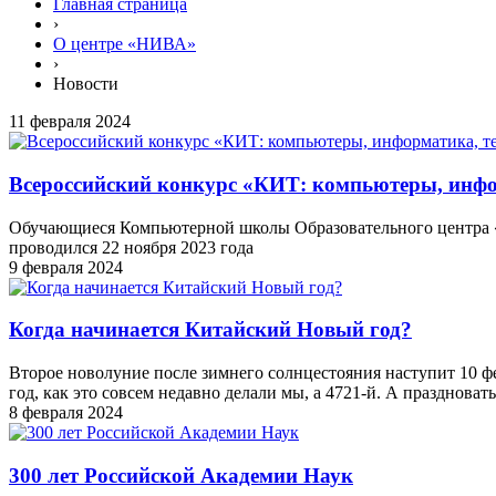
Главная страница
›
О центре «НИВА»
›
Новости
11 февраля 2024
Всероссийский конкурс «КИТ: компьютеры, инфо
Обучающиеся Компьютерной школы Образовательного центра «
проводился 22 ноября 2023 года
9 февраля 2024
Когда начинается Китайский Новый год?
Второе новолуние после зимнего солнцестояния наступит 10 фев
год, как это совсем недавно делали мы, а 4721-й. А праздноват
8 февраля 2024
300 лет Российской Академии Наук