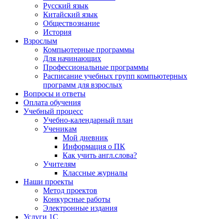
Русский язык
Китайский язык
Обществознание
История
Взрослым
Компьютерные программы
Для начинающих
Профессиональные программы
Расписание учебных групп компьютерных
программ для взрослых
Вопросы и ответы
Оплата обучения
Учебный процесс
Учебно-календарный план
Ученикам
Мой дневник
Информация о ПК
Как учить англ.слова?
Учителям
Классные журналы
Наши проекты
Метод проектов
Конкурсные работы
Электронные издания
Услуги 1C