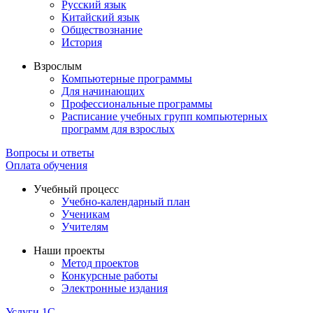
Русский язык
Китайский язык
Обществознание
История
Взрослым
Компьютерные программы
Для начинающих
Профессиональные программы
Расписание учебных групп компьютерных
программ для взрослых
Вопросы и ответы
Оплата обучения
Учебный процесс
Учебно-календарный план
Ученикам
Учителям
Наши проекты
Метод проектов
Конкурсные работы
Электронные издания
Услуги 1C