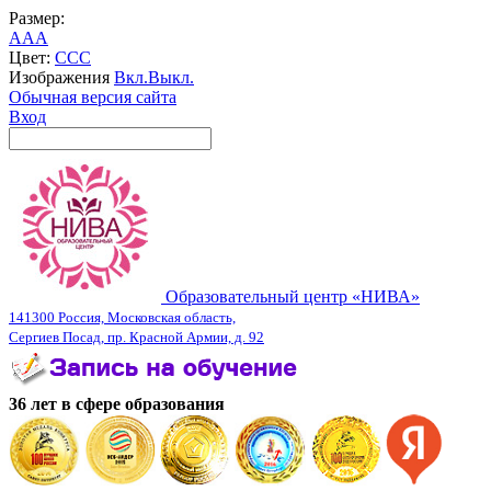
Размер:
A
A
A
Цвет:
C
C
C
Изображения
Вкл.
Выкл.
Обычная версия сайта
Вход
Образовательный центр «НИВА»
141300 Россия, Московская область,
Сергиев Посад, пр. Красной Армии, д. 92
36 лет в сфере образования