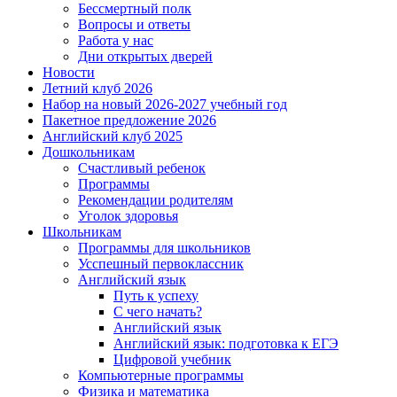
Бессмертный полк
Вопросы и ответы
Работа у нас
Дни открытых дверей
Новости
Летний клуб 2026
Набор на новый 2026-2027 учебный год
Пакетное предложение 2026
Английский клуб 2025
Дошкольникам
Счастливый ребенок
Программы
Рекомендации родителям
Уголок здоровья
Школьникам
Программы для школьников
Усспешный первоклассник
Английский язык
Путь к успеху
С чего начать?
Английский язык
Английский язык: подготовка к ЕГЭ
Цифровой учебник
Компьютерные программы
Физика и математика