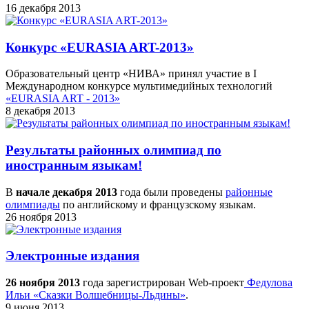
16 декабря 2013
Конкурс «EURASIA ART-2013»
Образовательный центр «НИВА» принял участие в I
Международном конкурсе мультимедийных технологий
«EURASIA ART - 2013»
8 декабря 2013
Результаты районных олимпиад по
иностранным языкам!
В
начале декабря 2013
года были проведены
районные
олимпиады
по английскому и французскому языкам.
26 ноября 2013
Электронные издания
26 ноября 2013
года зарегистрирован Web-проект
Федулова
Ильи «Сказки Волшебницы-Льдины»
.
9 июня 2013