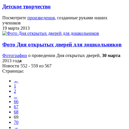
Детское творчество
Посмотрите
произведения
, созданные руками наших
учеников
19 марта 2013
Фото Дня открытых дверей для дошкольников
Фотографии
о проведении Дня открытых дверей,
30 марта
2013 год
а
Новости 552 - 559 из 567
Страницы:
←
1
2
...
66
67
68
69
70
→