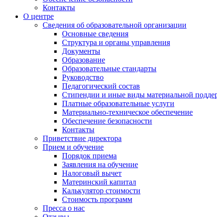
Контакты
О центре
Сведения об образовательной организации
Основные сведения
Структура и органы управления
Документы
Образование
Образовательные стандарты
Руководство
Педагогический состав
Стипендии и иные виды материальной подде
Платные образовательные услуги
Материально-техническое обеспечение
Обеспечение безопасности
Контакты
Приветствие директора
Прием и обучение
Порядок приема
Заявления на обучение
Налоговый вычет
Материнский капитал
Калькулятор стоимости
Стоимость программ
Пресса о нас
Отзывы