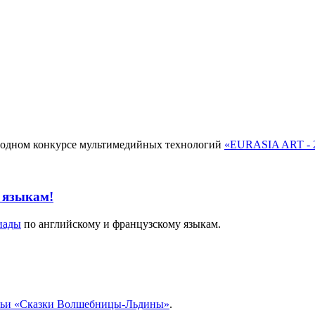
родном конкурсе мультимедийных технологий
«EURASIA ART - 
 языкам!
иады
по английскому и французскому языкам.
ьи «Сказки Волшебницы-Льдины»
.