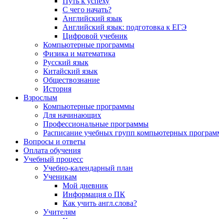
Путь к успеху
С чего начать?
Английский язык
Английский язык: подготовка к ЕГЭ
Цифровой учебник
Компьютерные программы
Физика и математика
Русский язык
Китайский язык
Обществознание
История
Взрослым
Компьютерные программы
Для начинающих
Профессиональные программы
Расписание учебных групп компьютерных программ
Вопросы и ответы
Оплата обучения
Учебный процесс
Учебно-календарный план
Ученикам
Мой дневник
Информация о ПК
Как учить англ.слова?
Учителям