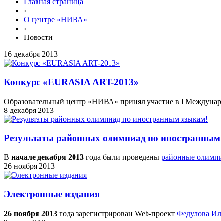
Главная страница
›
О центре «НИВА»
›
Новости
16 декабря 2013
Конкурс «EURASIA ART-2013»
Образовательный центр «НИВА» принял участие в I Междуна
8 декабря 2013
Результаты районных олимпиад по иностранным
В
начале декабря 2013
года были проведены
районные олимп
26 ноября 2013
Электронные издания
26 ноября 2013
года зарегистрирован Web-проект
Федулова Ил