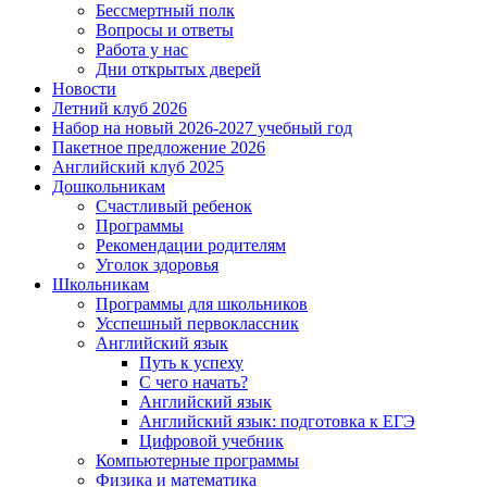
Бессмертный полк
Вопросы и ответы
Работа у нас
Дни открытых дверей
Новости
Летний клуб 2026
Набор на новый 2026-2027 учебный год
Пакетное предложение 2026
Английский клуб 2025
Дошкольникам
Счастливый ребенок
Программы
Рекомендации родителям
Уголок здоровья
Школьникам
Программы для школьников
Усспешный первоклассник
Английский язык
Путь к успеху
С чего начать?
Английский язык
Английский язык: подготовка к ЕГЭ
Цифровой учебник
Компьютерные программы
Физика и математика