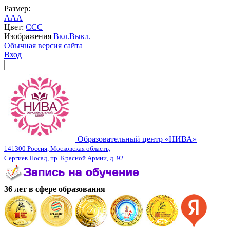
Размер:
A
A
A
Цвет:
C
C
C
Изображения
Вкл.
Выкл.
Обычная версия сайта
Вход
Образовательный центр «НИВА»
141300 Россия, Московская область,
Сергиев Посад, пр. Красной Армии, д. 92
36 лет в сфере образования