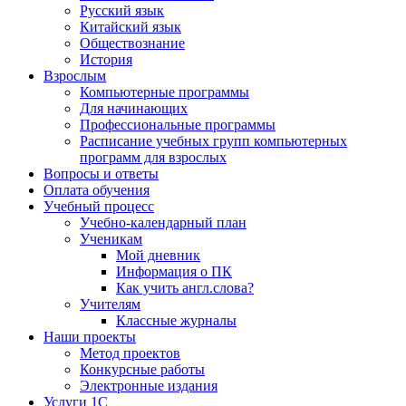
Русский язык
Китайский язык
Обществознание
История
Взрослым
Компьютерные программы
Для начинающих
Профессиональные программы
Расписание учебных групп компьютерных
программ для взрослых
Вопросы и ответы
Оплата обучения
Учебный процесс
Учебно-календарный план
Ученикам
Мой дневник
Информация о ПК
Как учить англ.слова?
Учителям
Классные журналы
Наши проекты
Метод проектов
Конкурсные работы
Электронные издания
Услуги 1C