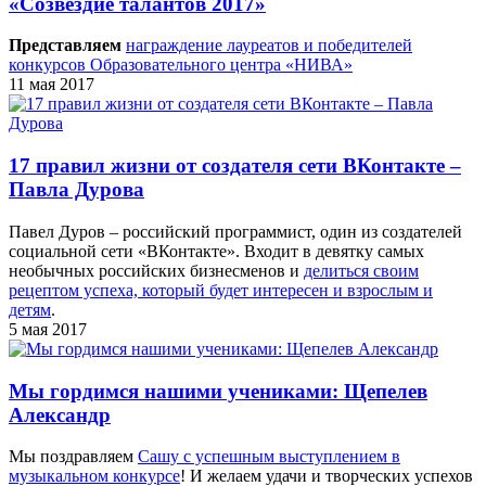
«Созвездие талантов 2017»
Представляем
награждение лауреатов и победителей
конкурсов Образовательного центра «НИВА»
11 мая 2017
17 правил жизни от создателя сети ВКонтакте –
Павла Дурова
Павел Дуров – российский программист, один из создателей
социальной сети «ВКонтакте». Входит в девятку самых
необычных российских бизнесменов и
делиться своим
рецептом успеха, который будет интересен и взрослым и
детям
.
5 мая 2017
Мы гордимся нашими учениками: Щепелев
Александр
Мы поздравляем
Сашу с успешным выступлением в
музыкальном конкурсе
! И желаем удачи и творческих успехов