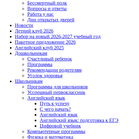
Бессмертный полк
Вопросы и ответы
Работа у нас
Дни открытых дверей
Новости
Летний клуб 2026
Набор на новый 2026-2027 учебный год
Пакетное предложение 2026
Английский клуб 2025
Дошкольникам
Счастливый ребенок
Программы
Рекомендации родителям
Уголок здоровья
Школьникам
Программы для школьников
Усспешный первоклассник
Английский язык
Путь к успеху
С чего начать?
Английский язык
Английский язык: подготовка к ЕГЭ
Цифровой учебник
Компьютерные программы
Физика и математика