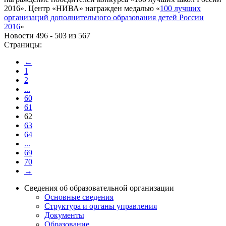
2016». Центр «НИВА» награжден медалью «
100 лучших
организаций дополнительного образования детей России
2016
»
Новости 496 - 503 из 567
Страницы:
←
1
2
...
60
61
62
63
64
...
69
70
→
Сведения об образовательной организации
Основные сведения
Структура и органы управления
Документы
Образование