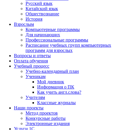
Русский язык
Китайский язык
Обществознание
История
Взрослым
Компьютерные программы
Для начинающих
Профессиональные программы
Расписание учебных групп компьютерных
программ для взрослых
Вопросы и ответы
Оплата обучения
Учебный процесс
Учебно-календарный план
Ученикам
Мой дневник
Информация о ПК
Как учить англ.слова?
Учителям
Классные журналы
Наши проекты
Метод проектов
Конкурсные работы
Электронные издания
Услуги 1C