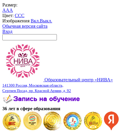
Размер:
A
A
A
Цвет:
C
C
C
Изображения
Вкл.
Выкл.
Обычная версия сайта
Вход
Образовательный центр «НИВА»
141300 Россия, Московская область,
Сергиев Посад, пр. Красной Армии, д. 92
36 лет в сфере образования