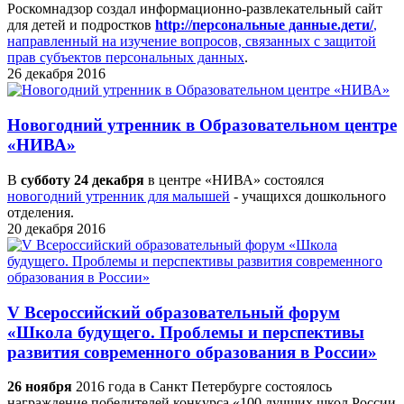
Роскомнадзор создал информационно-развлекательный сайт
для детей и подростков
http://персональные данные.дети/
,
направленный на изучение вопросов, связанных с защитой
прав субъектов персональных данных
.
26 декабря 2016
Новогодний утренник в Образовательном центре
«НИВА»
В
субботу 24 декабря
в центре «НИВА» состоялся
новогодний утренник для малышей
- учащихся дошкольного
отделения.
20 декабря 2016
V Всероссийский образовательный форум
«Школа будущего. Проблемы и перспективы
развития современного образования в России»
26 ноября
2016 года в Санкт Петербурге состоялось
награждение победителей конкурса «100 лучших школ России