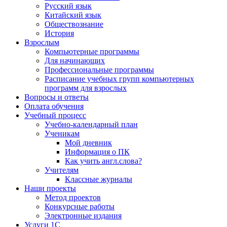
Русский язык
Китайский язык
Обществознание
История
Взрослым
Компьютерные программы
Для начинающих
Профессиональные программы
Расписание учебных групп компьютерных
программ для взрослых
Вопросы и ответы
Оплата обучения
Учебный процесс
Учебно-календарный план
Ученикам
Мой дневник
Информация о ПК
Как учить англ.слова?
Учителям
Классные журналы
Наши проекты
Метод проектов
Конкурсные работы
Электронные издания
Услуги 1C