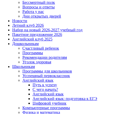
Бессмертный полк
Вопросы и ответы
Работа у нас
Дни открытых дверей
Новости
Летний клуб 2026
Набор на новый 2026-2027 учебный год
Пакетное предложение 2026
Английский клуб 2025
Дошкольникам
Счастливый ребенок
Программы
Рекомендации родителям
Уголок здоровья
Школьникам
Программы для школьников
Усспешный первоклассник
Английский язык
Путь к успеху
С чего начать?
Английский язык
Английский язык: подготовка к ЕГЭ
Цифровой учебник
Компьютерные программы
Физика и математика