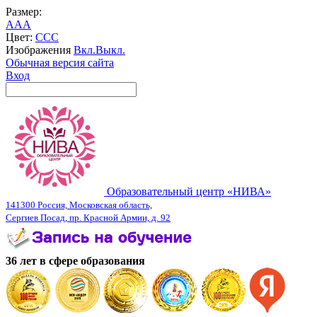
Размер:
A
A
A
Цвет:
C
C
C
Изображения
Вкл.
Выкл.
Обычная версия сайта
Вход
Образовательный центр «НИВА»
141300 Россия, Московская область,
Сергиев Посад, пр. Красной Армии, д. 92
36 лет в сфере образования