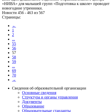
«НИВА» для малышей групп «Подготовка к школе» проводит
новогодние утренники.
Новости 456 - 463 из 567
Страницы:
←
1
2
...
55
56
57
58
59
...
69
70
→
Сведения об образовательной организации
Основные сведения
Структура и органы управления
Документы
Образование
Образовательные стандарты