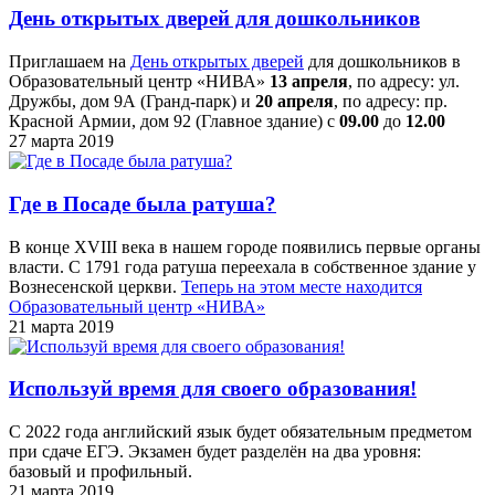
День открытых дверей для дошкольников
Приглашаем на
День открытых дверей
для дошкольников в
Образовательный центр «НИВА»
13 апреля
, по адресу: ул.
Дружбы, дом 9А (Гранд-парк) и
20 апреля
, по адресу: пр.
Красной Армии, дом 92 (Главное здание) с
09.00
до
12.00
27 марта 2019
Где в Посаде была ратуша?
В конце XVIII века в нашем городе появились первые органы
власти. С 1791 года ратуша переехала в собственное здание у
Вознесенской церкви.
Теперь на этом месте находится
Образовательный центр «НИВА»
21 марта 2019
Используй время для своего образования!
С 2022 года английский язык будет обязательным предметом
при сдаче ЕГЭ. Экзамен будет разделён на два уровня:
базовый и профильный.
21 марта 2019