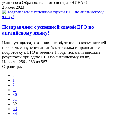
учащегося Образовательного центра «НИВА»!
2 июля 2023
Поздравляем с успешной сдачей ЕГЭ по
английскому языку!
Наши учащиеся, закончившие обучение по восьмилетней
программе изучения английского языка и прошедшие
подготовку к ЕГЭ в течение 1 года, показали высокие
результаты при сдаче ЕГЭ по английскому языку!
Новости 256 - 263 из 567
Страницы:
←
1
2
...
30
31
32
33
34