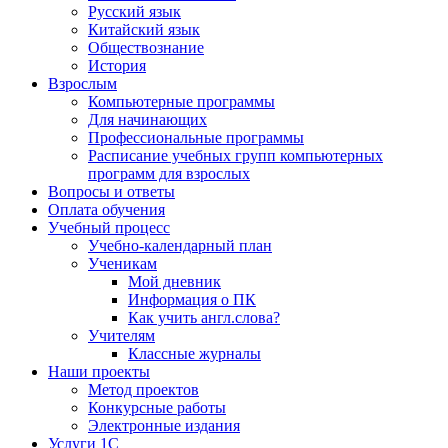
Русский язык
Китайский язык
Обществознание
История
Взрослым
Компьютерные программы
Для начинающих
Профессиональные программы
Расписание учебных групп компьютерных
программ для взрослых
Вопросы и ответы
Оплата обучения
Учебный процесс
Учебно-календарный план
Ученикам
Мой дневник
Информация о ПК
Как учить англ.слова?
Учителям
Классные журналы
Наши проекты
Метод проектов
Конкурсные работы
Электронные издания
Услуги 1C