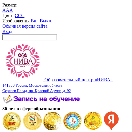
Размер:
A
A
A
Цвет:
C
C
C
Изображения
Вкл.
Выкл.
Обычная версия сайта
Вход
Образовательный центр «НИВА»
141300 Россия, Московская область,
Сергиев Посад, пр. Красной Армии, д. 92
36 лет в сфере образования