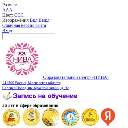
Размер:
A
A
A
Цвет:
C
C
C
Изображения
Вкл.
Выкл.
Обычная версия сайта
Вход
Образовательный центр «НИВА»
141300 Россия, Московская область,
Сергиев Посад, пр. Красной Армии, д. 92
36 лет в сфере образования