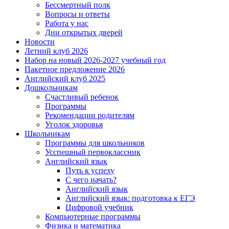
Бессмертный полк
Вопросы и ответы
Работа у нас
Дни открытых дверей
Новости
Летний клуб 2026
Набор на новый 2026-2027 учебный год
Пакетное предложение 2026
Английский клуб 2025
Дошкольникам
Счастливый ребенок
Программы
Рекомендации родителям
Уголок здоровья
Школьникам
Программы для школьников
Усспешный первоклассник
Английский язык
Путь к успеху
С чего начать?
Английский язык
Английский язык: подготовка к ЕГЭ
Цифровой учебник
Компьютерные программы
Физика и математика