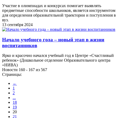
Участие в олимпиадах и конкурсах помогает выявлять
предметные способности школьников, является инструментом
для определения образовательной траектории и поступления в
вуз.
13 сентября 2024
Начало учебного года – новый этап в жизни
воспитанников
Ярко и красочно начался учебный год в Центре «Счастливый
ребенок» (Дошкольное отделение Образовательного центра
«НИВА)
Новости 160 - 167 из 567
Страницы:
←
1
2
...
18
19
20
21