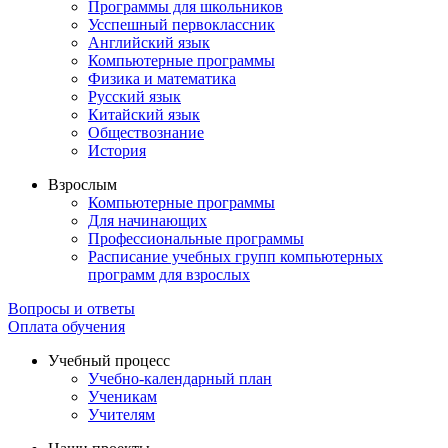
Программы для школьников
Усспешный первоклассник
Английский язык
Компьютерные программы
Физика и математика
Русский язык
Китайский язык
Обществознание
История
Взрослым
Компьютерные программы
Для начинающих
Профессиональные программы
Расписание учебных групп компьютерных
программ для взрослых
Вопросы и ответы
Оплата обучения
Учебный процесс
Учебно-календарный план
Ученикам
Учителям