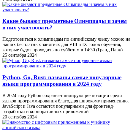
Какие бывают предметные Олимпиады и зачем
в них участвовать?
Подготовиться к олимпиадам по английскому языку можно на
наших бесплатных занятиях для VIII и IX годов обучения,
которые будут проходить по субботам в 14:30 (Гранд Парк)
25 сентября 2024
Python, Go, Rust: названы самые популярные
языки программирования в 2024 году
В 2024 году Python сохраняет лидирующие позиции среди
языков программирования благодаря широкому применению.
JavaScript и Java остаются популярными для фронтенд-
разработки и корпоративных приложений
20 сентября 2024