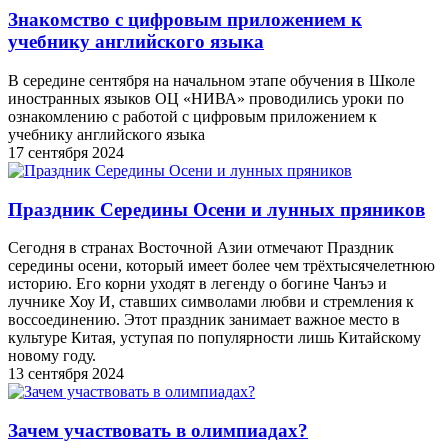
Знакомство с цифровым приложением к
учебнику английского языка
В середине сентября на начальном этапе обучения в Школе
иностранных языков ОЦ «НИВА» проводились уроки по
ознакомлению с работой с цифровым приложением к
учебнику английского языка
17 сентября 2024
Праздник Середины Осени и лунных пряников
Сегодня в странах Восточной Азии отмечают Праздник
середины осени, который имеет более чем трёхтысячелетнюю
историю. Его корни уходят в легенду о богине Чанъэ и
лучнике Хоу И, ставших символами любви и стремления к
воссоединению. Этот праздник занимает важное место в
культуре Китая, уступая по популярности лишь Китайскому
новому году.
13 сентября 2024
Зачем участвовать в олимпиадах?