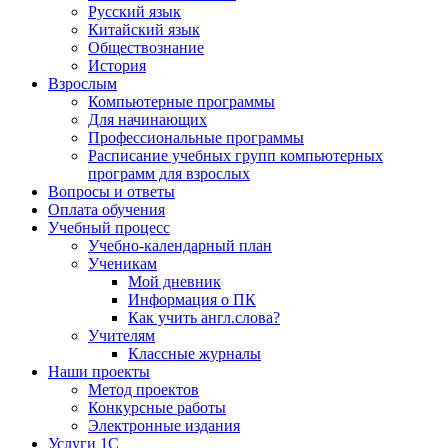
Русский язык
Китайский язык
Обществознание
История
Взрослым
Компьютерные программы
Для начинающих
Профессиональные программы
Расписание учебных групп компьютерных
программ для взрослых
Вопросы и ответы
Оплата обучения
Учебный процесс
Учебно-календарный план
Ученикам
Мой дневник
Информация о ПК
Как учить англ.слова?
Учителям
Классные журналы
Наши проекты
Метод проектов
Конкурсные работы
Электронные издания
Услуги 1C