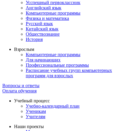
Усспешный первоклассник
Английский язык
Компьютерные программы
Физика и математика
Русский язык
Китайский язык
Обществознание
История
Взрослым
Компьютерные программы
Для начинающих
Профессиональные программы
Расписание учебных групп компьютерных
программ для взрослых
Вопросы и ответы
Оплата обучения
Учебный процесс
Учебно-календарный план
Ученикам
Учителям
Наши проекты