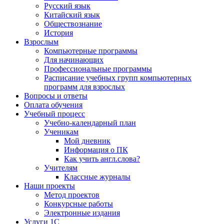
Русский язык
Китайский язык
Обществознание
История
Взрослым
Компьютерные программы
Для начинающих
Профессиональные программы
Расписание учебных групп компьютерных
программ для взрослых
Вопросы и ответы
Оплата обучения
Учебный процесс
Учебно-календарный план
Ученикам
Мой дневник
Информация о ПК
Как учить англ.слова?
Учителям
Классные журналы
Наши проекты
Метод проектов
Конкурсные работы
Электронные издания
Услуги 1C