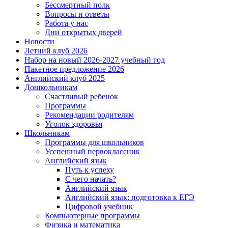
Бессмертный полк
Вопросы и ответы
Работа у нас
Дни открытых дверей
Новости
Летний клуб 2026
Набор на новый 2026-2027 учебный год
Пакетное предложение 2026
Английский клуб 2025
Дошкольникам
Счастливый ребенок
Программы
Рекомендации родителям
Уголок здоровья
Школьникам
Программы для школьников
Усспешный первоклассник
Английский язык
Путь к успеху
С чего начать?
Английский язык
Английский язык: подготовка к ЕГЭ
Цифровой учебник
Компьютерные программы
Физика и математика