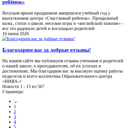
ребёнок»
Веселым ярким праздником завершился учебный год у
выпускников центра «Счастливый ребенок». Прощальный
вальс, стихи о школе, веселые игры и «английский пикник» -
все это радовало детей и восхищало родителей
16 июня 2026
Благодарим вас за добрые отзывы!
На нашем сайте мы публикуем отзывы учеников и родителей
о нашей школе, о преподавателях, об их успехах и
достижениях. Мы благодарим вас за высокую оценку работы
педагогов и всего коллектива Образовательного центра
«НИВА»!
Новости 1 - 15 из 567
Страницы:
←
1
2
3
4
5