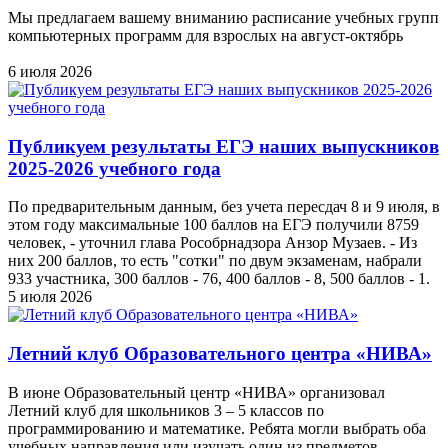
Мы предлагаем вашему вниманию расписание учебных групп
компьютерных программ для взрослых на август-октябрь
6 июля 2026
Публикуем результаты ЕГЭ наших выпускников
2025-2026 учебного года
По предварительным данным, без учета пересдач 8 и 9 июля, в
этом году максимальные 100 баллов на ЕГЭ получили 8759
человек, - уточнил глава Рособрнадзора Анзор Музаев. - Из
них 200 баллов, то есть "сотки" по двум экзаменам, набрали
933 участника, 300 баллов - 76, 400 баллов - 8, 500 баллов - 1.
5 июля 2026
Летний клуб Образовательного центра «НИВА»
В июне Образовательный центр «НИВА» организовал
Летний клуб для школьников 3 – 5 классов по
программированию и математике. Ребята могли выбрать оба
учебных направления или изучать один из предметов.