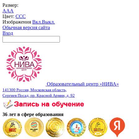
Размер:
A
A
A
Цвет:
C
C
C
Изображения
Вкл.
Выкл.
Обычная версия сайта
Вход
Образовательный центр «НИВА»
141300 Россия, Московская область,
Сергиев Посад, пр. Красной Армии, д. 92
36 лет в сфере образования