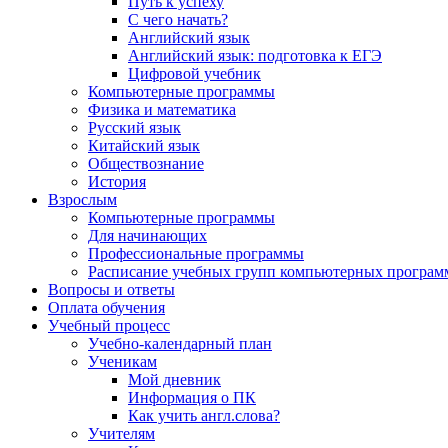
Путь к успеху
С чего начать?
Английский язык
Английский язык: подготовка к ЕГЭ
Цифровой учебник
Компьютерные программы
Физика и математика
Русский язык
Китайский язык
Обществознание
История
Взрослым
Компьютерные программы
Для начинающих
Профессиональные программы
Расписание учебных групп компьютерных программ
Вопросы и ответы
Оплата обучения
Учебный процесс
Учебно-календарный план
Ученикам
Мой дневник
Информация о ПК
Как учить англ.слова?
Учителям