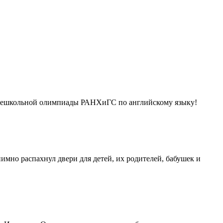
 внешкольной олимпиады РАНХиГС по английскому языку!
мно распахнул двери для детей, их родителей, бабушек и