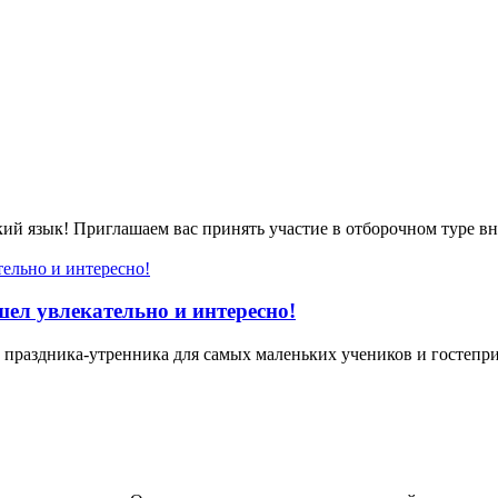
кий язык! Приглашаем вас принять участие в отборочном туре
ел увлекательно и интересно!
праздника-утренника для самых маленьких учеников и гостеприи