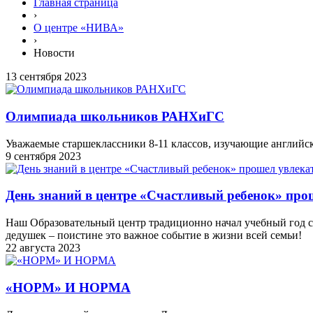
Главная страница
›
О центре «НИВА»
›
Новости
13 сентября 2023
Олимпиада школьников РАНХиГС
Уважаемые старшеклассники 8-11 классов, изучающие английс
9 сентября 2023
День знаний в центре «Счастливый ребенок» прош
Наш Образовательный центр традиционно начал учебный год с 
дедушек – поистине это важное событие в жизни всей семьи!
22 августа 2023
«НОРМ» И НОРМА