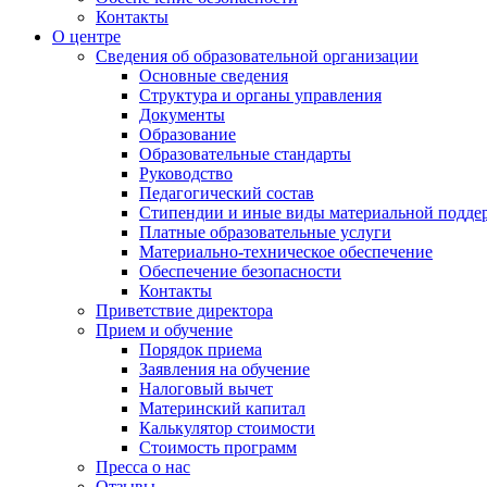
Контакты
О центре
Сведения об образовательной организации
Основные сведения
Структура и органы управления
Документы
Образование
Образовательные стандарты
Руководство
Педагогический состав
Стипендии и иные виды материальной подде
Платные образовательные услуги
Материально-техническое обеспечение
Обеспечение безопасности
Контакты
Приветствие директора
Прием и обучение
Порядок приема
Заявления на обучение
Налоговый вычет
Материнский капитал
Калькулятор стоимости
Стоимость программ
Пресса о нас
Отзывы