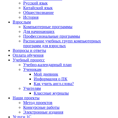
Русский язык
Китайский язык
Обществознание
История
Взрослым
Компьютерные программы
Для начинающих
Профессиональные программы
Расписание учебных групп компьютерных
программ для взрослых
Вопросы и ответы
Оплата обучения
Учебный процесс
Учебно-календарный план
Ученикам
Мой дневник
Информация о ПК
Как учить англ.слова?
Учителям
Классные журналы
Наши проекты
Метод проектов
Конкурсные работы
Электронные издания
Услуги 1C