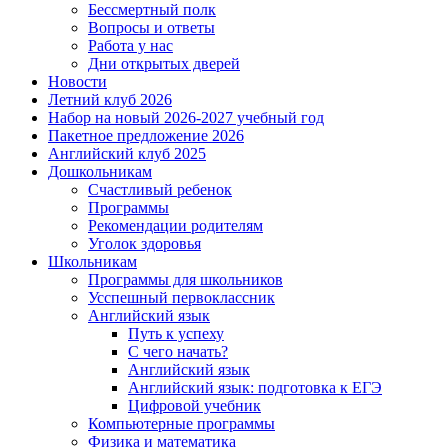
Бессмертный полк
Вопросы и ответы
Работа у нас
Дни открытых дверей
Новости
Летний клуб 2026
Набор на новый 2026-2027 учебный год
Пакетное предложение 2026
Английский клуб 2025
Дошкольникам
Счастливый ребенок
Программы
Рекомендации родителям
Уголок здоровья
Школьникам
Программы для школьников
Усспешный первоклассник
Английский язык
Путь к успеху
С чего начать?
Английский язык
Английский язык: подготовка к ЕГЭ
Цифровой учебник
Компьютерные программы
Физика и математика