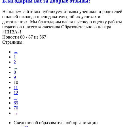
Благодарим вас за добрые отзывы!
На нашем сайте мы публикуем отзывы учеников и родителей
о нашей школе, о преподавателях, об их успехах и
достижениях. Мы благодарим вас за высокую оценку работы
педагогов и всего коллектива Образовательного центра
«НИВА»!
Новости 80 - 87 из 567
Страницы:
←
1
2
...
8
9
10
11
12
...
69
70
→
Сведения об образовательной организации