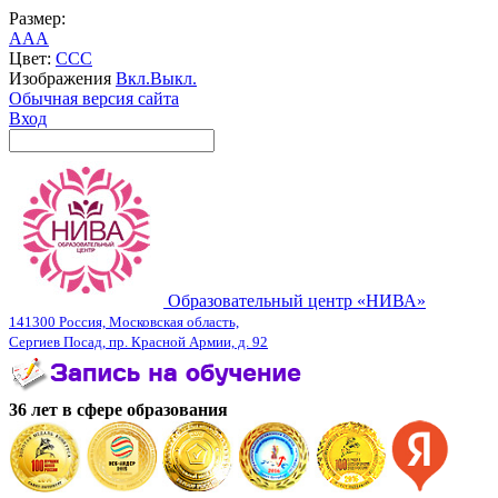
Размер:
A
A
A
Цвет:
C
C
C
Изображения
Вкл.
Выкл.
Обычная версия сайта
Вход
Образовательный центр «НИВА»
141300 Россия, Московская область,
Сергиев Посад, пр. Красной Армии, д. 92
36 лет в сфере образования