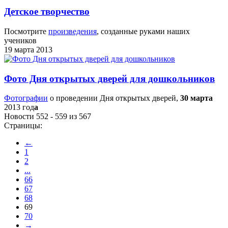
Детское творчество
Посмотрите
произведения
, созданные руками наших
учеников
19 марта 2013
Фото Дня открытых дверей для дошкольников
Фотографии
о проведении Дня открытых дверей,
30 марта
2013 год
а
Новости 552 - 559 из 567
Страницы:
←
1
2
...
66
67
68
69
70
→