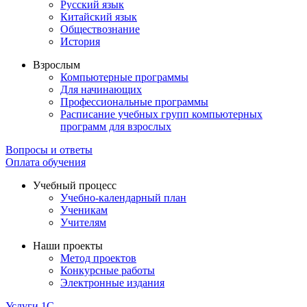
Русский язык
Китайский язык
Обществознание
История
Взрослым
Компьютерные программы
Для начинающих
Профессиональные программы
Расписание учебных групп компьютерных
программ для взрослых
Вопросы и ответы
Оплата обучения
Учебный процесс
Учебно-календарный план
Ученикам
Учителям
Наши проекты
Метод проектов
Конкурсные работы
Электронные издания
Услуги 1C