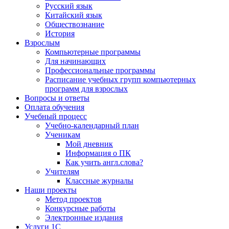
Русский язык
Китайский язык
Обществознание
История
Взрослым
Компьютерные программы
Для начинающих
Профессиональные программы
Расписание учебных групп компьютерных
программ для взрослых
Вопросы и ответы
Оплата обучения
Учебный процесс
Учебно-календарный план
Ученикам
Мой дневник
Информация о ПК
Как учить англ.слова?
Учителям
Классные журналы
Наши проекты
Метод проектов
Конкурсные работы
Электронные издания
Услуги 1C