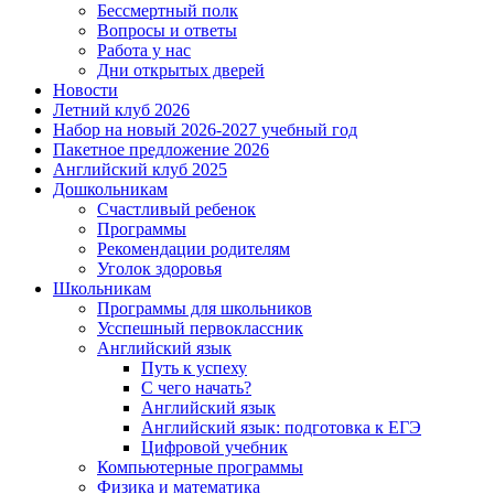
Бессмертный полк
Вопросы и ответы
Работа у нас
Дни открытых дверей
Новости
Летний клуб 2026
Набор на новый 2026-2027 учебный год
Пакетное предложение 2026
Английский клуб 2025
Дошкольникам
Счастливый ребенок
Программы
Рекомендации родителям
Уголок здоровья
Школьникам
Программы для школьников
Усспешный первоклассник
Английский язык
Путь к успеху
С чего начать?
Английский язык
Английский язык: подготовка к ЕГЭ
Цифровой учебник
Компьютерные программы
Физика и математика