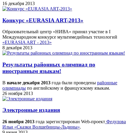
16 декабря 2013
Конкурс «EURASIA ART-2013»
Образовательный центр «НИВА» принял участие в I
Международном конкурсе мультимедийных технологий
«EURASIA ART - 2013»
8 декабря 2013
Результаты районных олимпиад по
иностранным языкам!
В
начале декабря 2013
года были проведены
районные
олимпиады
по английскому и французскому языкам.
26 ноября 2013
Электронные издания
26 ноября 2013
года зарегистрирован Web-проект
Федулова
Ильи «Сказки Волшебницы-Льдины»
.
9 июня 2013