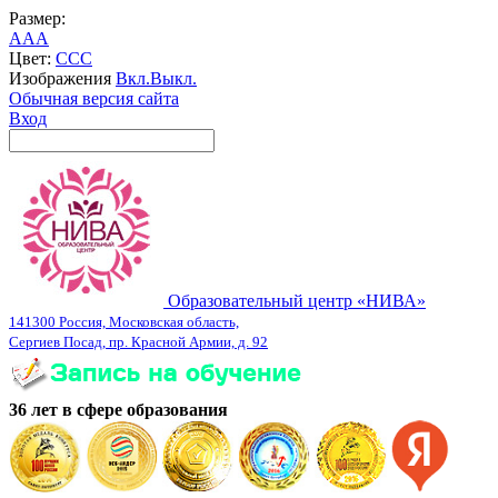
Размер:
A
A
A
Цвет:
C
C
C
Изображения
Вкл.
Выкл.
Обычная версия сайта
Вход
Образовательный центр «НИВА»
141300 Россия, Московская область,
Сергиев Посад, пр. Красной Армии, д. 92
36 лет в сфере образования