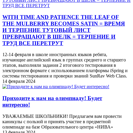
WITH TIME AND PATIENCE THE LEAF OF
THE MULBERRY BECOMES SATIN = ВРЕМЯ
И ТЕРПЕНИЕ ТУТОВЫЙ ЛИСТ
ПРЕВРАЩАЮТ В ШЕЛК = ТЕРПЕНИЕ И
ТРУД ВСЕ ПЕРЕТРУТ
12-14 февраля в школе иностранных языков ребята,
изучающие английский язык в группах среднего и старшего
этапов, выполняли задания 2 итогового тестирования в
электронном формате с использованием платформы iSpring и
системы тестирования и проверки знаний SunRav Web Class.
14 февраля 2024
Приходите к нам на олимпиаду! Будет
интересно!
УВАЖАЕМЫЕ ШКОЛЬНИКИ! Предлагаем вам провести
каникулы с пользой и принять участие в предметной
олимпиаде на базе Образовательного центра «НИВА»
13 февраля 2024