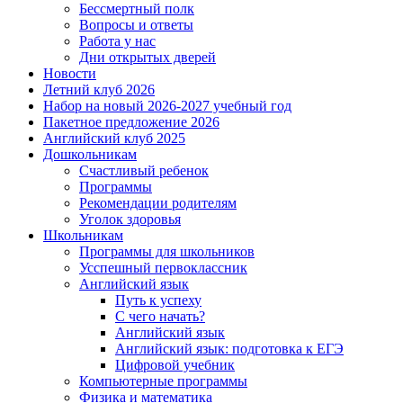
Бессмертный полк
Вопросы и ответы
Работа у нас
Дни открытых дверей
Новости
Летний клуб 2026
Набор на новый 2026-2027 учебный год
Пакетное предложение 2026
Английский клуб 2025
Дошкольникам
Счастливый ребенок
Программы
Рекомендации родителям
Уголок здоровья
Школьникам
Программы для школьников
Усспешный первоклассник
Английский язык
Путь к успеху
С чего начать?
Английский язык
Английский язык: подготовка к ЕГЭ
Цифровой учебник
Компьютерные программы
Физика и математика