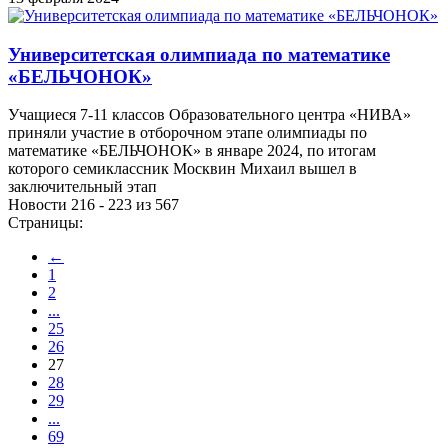
Университетская олимпиада по математике
«БЕЛЬЧОНОК»
Учащиеся 7-11 классов Образовательного центра «НИВА»
приняли участие в отборочном этапе олимпиады по
математике «БЕЛЬЧОНОК» в январе 2024, по итогам
которого семиклассник Москвин Михаил вышел в
заключительный этап
Новости 216 - 223 из 567
Страницы:
←
1
2
...
25
26
27
28
29
...
69