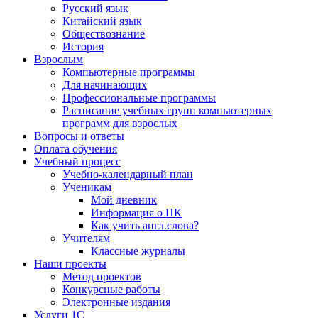
Русский язык
Китайский язык
Обществознание
История
Взрослым
Компьютерные программы
Для начинающих
Профессиональные программы
Расписание учебных групп компьютерных
программ для взрослых
Вопросы и ответы
Оплата обучения
Учебный процесс
Учебно-календарный план
Ученикам
Мой дневник
Информация о ПК
Как учить англ.слова?
Учителям
Классные журналы
Наши проекты
Метод проектов
Конкурсные работы
Электронные издания
Услуги 1C