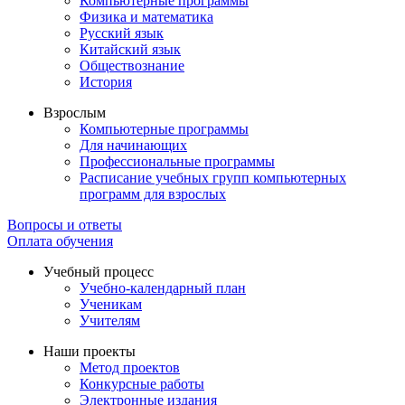
Компьютерные программы
Физика и математика
Русский язык
Китайский язык
Обществознание
История
Взрослым
Компьютерные программы
Для начинающих
Профессиональные программы
Расписание учебных групп компьютерных
программ для взрослых
Вопросы и ответы
Оплата обучения
Учебный процесс
Учебно-календарный план
Ученикам
Учителям
Наши проекты
Метод проектов
Конкурсные работы
Электронные издания