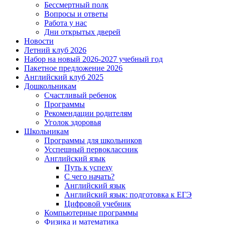
Бессмертный полк
Вопросы и ответы
Работа у нас
Дни открытых дверей
Новости
Летний клуб 2026
Набор на новый 2026-2027 учебный год
Пакетное предложение 2026
Английский клуб 2025
Дошкольникам
Счастливый ребенок
Программы
Рекомендации родителям
Уголок здоровья
Школьникам
Программы для школьников
Усспешный первоклассник
Английский язык
Путь к успеху
С чего начать?
Английский язык
Английский язык: подготовка к ЕГЭ
Цифровой учебник
Компьютерные программы
Физика и математика