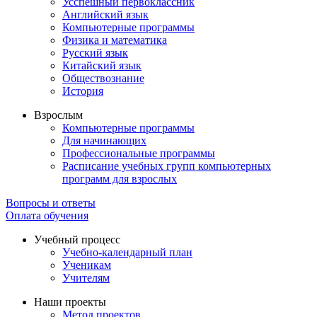
Усспешный первоклассник
Английский язык
Компьютерные программы
Физика и математика
Русский язык
Китайский язык
Обществознание
История
Взрослым
Компьютерные программы
Для начинающих
Профессиональные программы
Расписание учебных групп компьютерных
программ для взрослых
Вопросы и ответы
Оплата обучения
Учебный процесс
Учебно-календарный план
Ученикам
Учителям
Наши проекты
Метод проектов