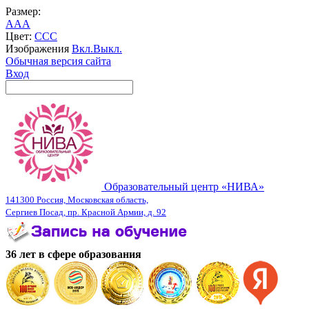
Размер:
A
A
A
Цвет:
C
C
C
Изображения
Вкл.
Выкл.
Обычная версия сайта
Вход
Образовательный центр «НИВА»
141300 Россия, Московская область,
Сергиев Посад, пр. Красной Армии, д. 92
36 лет в сфере образования