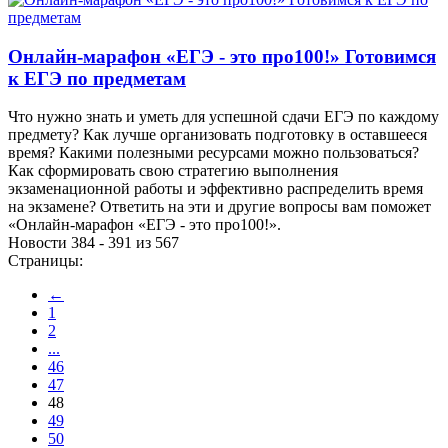
Онлайн-марафон «ЕГЭ - это про100!» Готовимся
к ЕГЭ по предметам
Что нужно знать и уметь для успешной сдачи ЕГЭ по каждому
предмету? Как лучше организовать подготовку в оставшееся
время? Какими полезными ресурсами можно пользоваться?
Как сформировать свою стратегию выполнения
экзаменационной работы и эффективно распределить время
на экзамене? Ответить на эти и другие вопросы вам поможет
«Онлайн-марафон «ЕГЭ - это про100!».
Новости 384 - 391 из 567
Страницы:
←
1
2
...
46
47
48
49
50