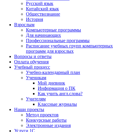
Русский язык
Китайский язык
Обществознание
История
Взрослым
Компьютерные программы
Для начинающих
Профессиональные программы
Расписание учебных групп компьютерных
программ для взрослых
Вопросы и ответы
Оплата обучения
Учебный процесс
Учебно-календарный план
Ученикам
Мой дневник
Информация о ПК
Как учить англ.слова?
Учителям
Классные журналы
Наши проекты
Метод проектов
Конкурсные работы
Электронные издания
Услуги 1C