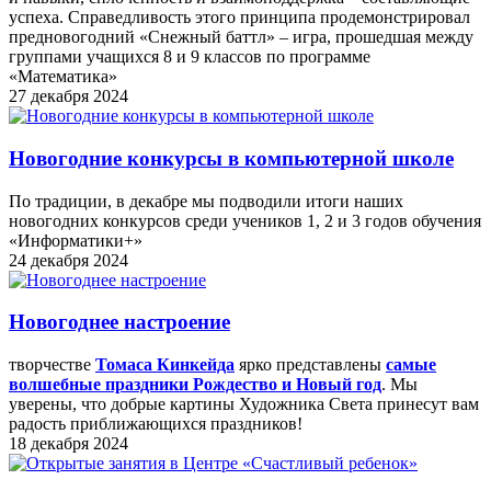
успеха. Справедливость этого принципа продемонстрировал
предновогодний «Снежный баттл» – игра, прошедшая между
группами учащихся 8 и 9 классов по программе
«Математика»
27 декабря 2024
Новогодние конкурсы в компьютерной школе
По традиции, в декабре мы подводили итоги наших
новогодних конкурсов среди учеников 1, 2 и 3 годов обучения
«Информатики+»
24 декабря 2024
Новогоднее настроение
творчестве
Томаса Кинкейда
ярко представлены
самые
волшебные праздники Рождество и Новый год
. Мы
уверены, что добрые картины Художника Света принесут вам
радость приближающихся праздников!
18 декабря 2024