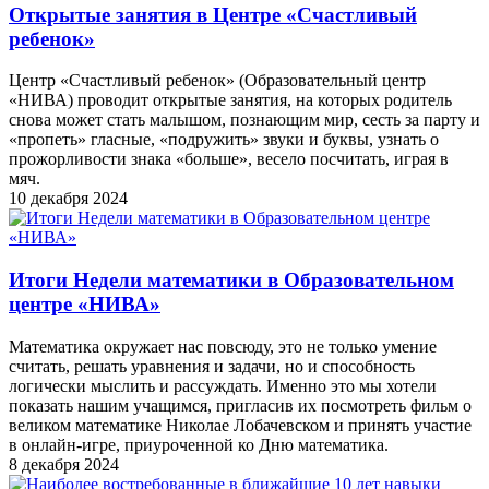
Открытые занятия в Центре «Счастливый
ребенок»
Центр «Счастливый ребенок» (Образовательный центр
«НИВА) проводит открытые занятия, на которых родитель
снова может стать малышом, познающим мир, сесть за парту и
«пропеть» гласные, «подружить» звуки и буквы, узнать о
прожорливости знака «больше», весело посчитать, играя в
мяч.
10 декабря 2024
Итоги Недели математики в Образовательном
центре «НИВА»
Математика окружает нас повсюду, это не только умение
считать, решать уравнения и задачи, но и способность
логически мыслить и рассуждать. Именно это мы хотели
показать нашим учащимся, пригласив их посмотреть фильм о
великом математике Николае Лобачевском и принять участие
в онлайн-игре, приуроченной ко Дню математика.
8 декабря 2024