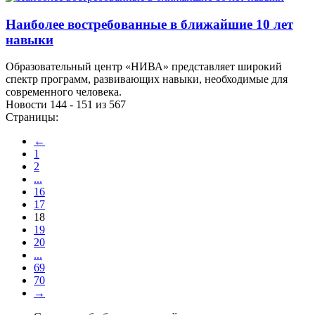
Наиболее востребованные в ближайшие 10 лет
навыки
Образовательный центр «НИВА» представляет широкий
спектр программ, развивающих навыки, необходимые для
современного человека.
Новости 144 - 151 из 567
Страницы:
←
1
2
...
16
17
18
19
20
...
69
70
→