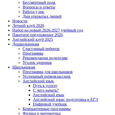
Бессмертный полк
Вопросы и ответы
Работа у нас
Дни открытых дверей
Новости
Летний клуб 2026
Набор на новый 2026-2027 учебный год
Пакетное предложение 2026
Английский клуб 2025
Дошкольникам
Счастливый ребенок
Программы
Рекомендации родителям
Уголок здоровья
Школьникам
Программы для школьников
Усспешный первоклассник
Английский язык
Путь к успеху
С чего начать?
Английский язык
Английский язык: подготовка к ЕГЭ
Цифровой учебник
Компьютерные программы
Физика и математика