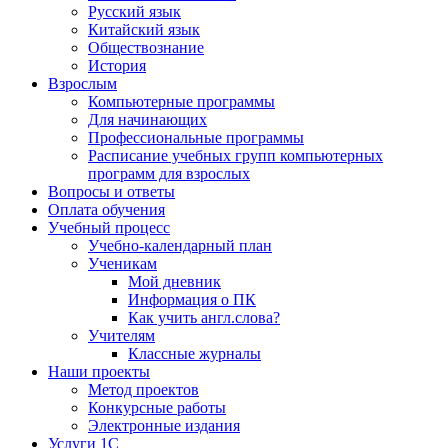
Русский язык
Китайский язык
Обществознание
История
Взрослым
Компьютерные программы
Для начинающих
Профессиональные программы
Расписание учебных групп компьютерных
программ для взрослых
Вопросы и ответы
Оплата обучения
Учебный процесс
Учебно-календарный план
Ученикам
Мой дневник
Информация о ПК
Как учить англ.слова?
Учителям
Классные журналы
Наши проекты
Метод проектов
Конкурсные работы
Электронные издания
Услуги 1C