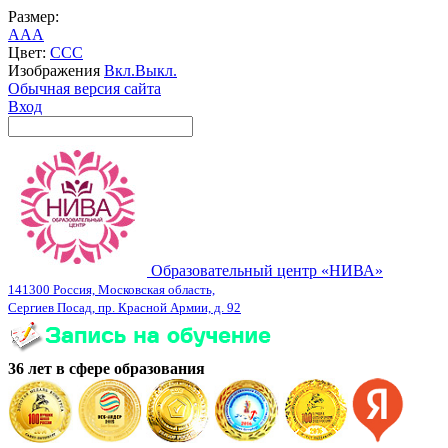
Размер:
A
A
A
Цвет:
C
C
C
Изображения
Вкл.
Выкл.
Обычная версия сайта
Вход
Образовательный центр «НИВА»
141300 Россия, Московская область,
Сергиев Посад, пр. Красной Армии, д. 92
36 лет в сфере образования