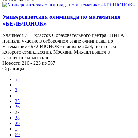
Университетская олимпиада по математике
«БЕЛЬЧОНОК»
Учащиеся 7-11 классов Образовательного центра «НИВА»
приняли участие в отборочном этапе олимпиады по
математике «БЕЛЬЧОНОК» в январе 2024, по итогам
которого семиклассник Москвин Михаил вышел в
заключительный этап
Новости 216 - 223 из 567
Страницы:
←
1
2
...
25
26
27
28
29
...
69