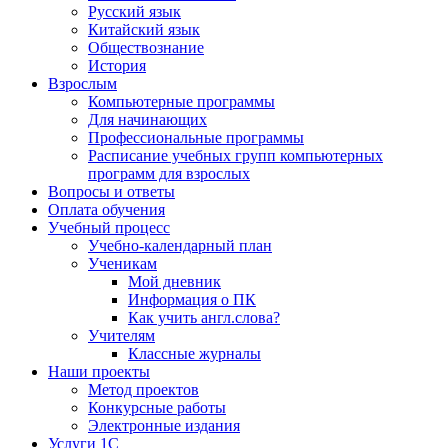
Русский язык
Китайский язык
Обществознание
История
Взрослым
Компьютерные программы
Для начинающих
Профессиональные программы
Расписание учебных групп компьютерных
программ для взрослых
Вопросы и ответы
Оплата обучения
Учебный процесс
Учебно-календарный план
Ученикам
Мой дневник
Информация о ПК
Как учить англ.слова?
Учителям
Классные журналы
Наши проекты
Метод проектов
Конкурсные работы
Электронные издания
Услуги 1C