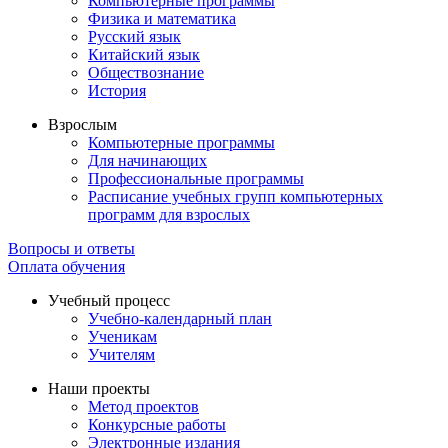
Компьютерные программы
Физика и математика
Русский язык
Китайский язык
Обществознание
История
Взрослым
Компьютерные программы
Для начинающих
Профессиональные программы
Расписание учебных групп компьютерных
программ для взрослых
Вопросы и ответы
Оплата обучения
Учебный процесс
Учебно-календарный план
Ученикам
Учителям
Наши проекты
Метод проектов
Конкурсные работы
Электронные издания