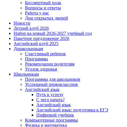
Бессмертный полк
Вопросы и ответы
Работа у нас
Дни открытых дверей
Новости
Летний клуб 2026
Набор на новый 2026-2027 учебный год
Пакетное предложение 2026
Английский клуб 2025
Дошкольникам
Счастливый ребенок
Программы
Рекомендации родителям
Уголок здоровья
Школьникам
Программы для школьников
Усспешный первоклассник
Английский язык
Путь к успеху
С чего начать?
Английский язык
Английский язык: подготовка к ЕГЭ
Цифровой учебник
Компьютерные программы
Физика и математика