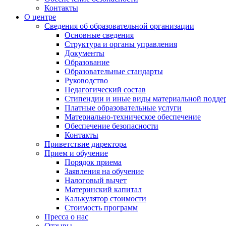
Контакты
О центре
Сведения об образовательной организации
Основные сведения
Структура и органы управления
Документы
Образование
Образовательные стандарты
Руководство
Педагогический состав
Стипендии и иные виды материальной подде
Платные образовательные услуги
Материально-техническое обеспечение
Обеспечение безопасности
Контакты
Приветствие директора
Прием и обучение
Порядок приема
Заявления на обучение
Налоговый вычет
Материнский капитал
Калькулятор стоимости
Стоимость программ
Пресса о нас
Отзывы