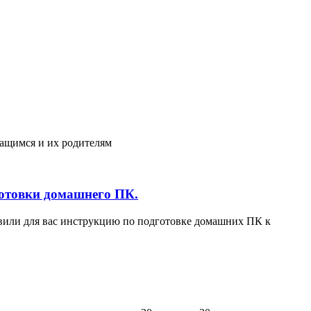
ащимся и их родителям
готовки домашнего ПК.
вили для вас инструкцию по подготовке домашних ПК к