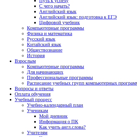
Путь к успеху
С чего начать?
Английский язык
Английский язык: подготовка к ЕГЭ
Цифровой учебник
Компьютерные программы
Физика и математика
Русский язык
Китайский язык
Обществознание
История
Взрослым
Компьютерные программы
Для начинающих
Профессиональные программы
Расписание учебных групп компьютерных программ
Вопросы и ответы
Оплата обучения
Учебный процесс
Учебно-календарный план
Ученикам
Мой дневник
Информация о ПК
Как учить англ.слова?
Учителям