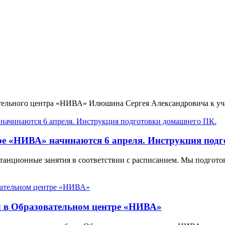
тельного центра «НИВА» Илюшина Сергея Александровича к уч
ре «НИВА» начинаются 6 апреля. Инструкция под
танционные занятия в соответствии с расписанием. Мы подгото
л в Образовательном центре «НИВА»