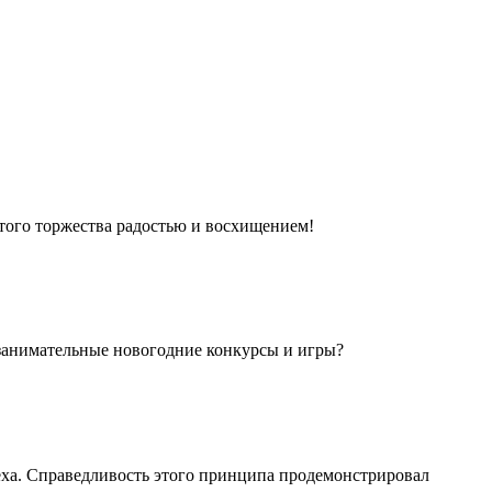
этого торжества радостью и восхищением!
 занимательные новогодние конкурсы и игры?
еха. Справедливость этого принципа продемонстрировал