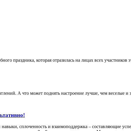
ного праздника, которая отразилась на лицах всех участников 
чатлений. А что может поднять настроение лучше, чем веселые и
льтативно!
 и навыки, сплоченность и взаимоподдержка – составляющие усп