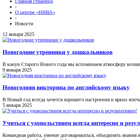
Главная страница
›
О центре «НИВА»
›
Новости
12 января 2025
Новогодние утренники у дошкольников
В канун Старого Нового года мы вспоминаем атмосферу волшеб
9 января 2025
Новогодняя викторина по английскому языку
В Новый год всегда хочется хорошего настроения и ярких впе
5 января 2025
Учиться с удовольствием всегда интересно и резу
Командная работа, умение договариваться, объединять знания