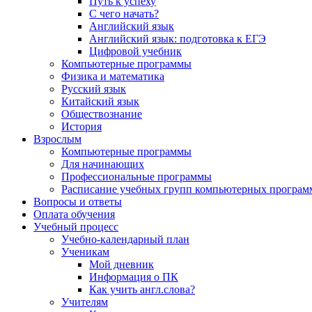
Путь к успеху
С чего начать?
Английский язык
Английский язык: подготовка к ЕГЭ
Цифровой учебник
Компьютерные программы
Физика и математика
Русский язык
Китайский язык
Обществознание
История
Взрослым
Компьютерные программы
Для начинающих
Профессиональные программы
Расписание учебных групп компьютерных программ
Вопросы и ответы
Оплата обучения
Учебный процесс
Учебно-календарный план
Ученикам
Мой дневник
Информация о ПК
Как учить англ.слова?
Учителям