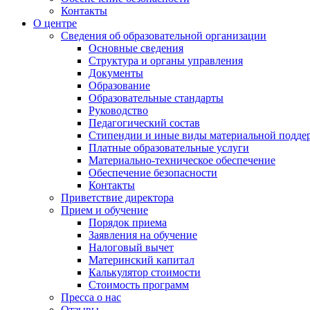
Контакты
О центре
Сведения об образовательной организации
Основные сведения
Структура и органы управления
Документы
Образование
Образовательные стандарты
Руководство
Педагогический состав
Стипендии и иные виды материальной подде
Платные образовательные услуги
Материально-техническое обеспечение
Обеспечение безопасности
Контакты
Приветствие директора
Прием и обучение
Порядок приема
Заявления на обучение
Налоговый вычет
Материнский капитал
Калькулятор стоимости
Стоимость программ
Пресса о нас
Отзывы