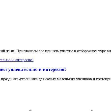
кий язык! Приглашаем вас принять участие в отборочном туре
ел увлекательно и интересно!
праздника-утренника для самых маленьких учеников и гостеприи