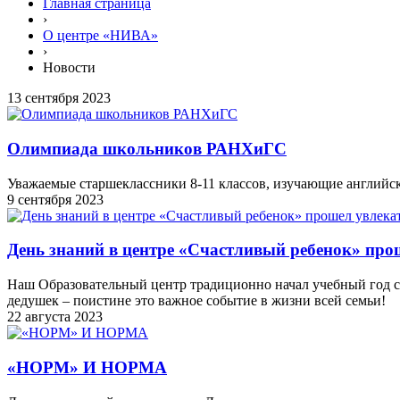
Главная страница
›
О центре «НИВА»
›
Новости
13 сентября 2023
Олимпиада школьников РАНХиГС
Уважаемые старшеклассники 8-11 классов, изучающие английс
9 сентября 2023
День знаний в центре «Счастливый ребенок» прош
Наш Образовательный центр традиционно начал учебный год с 
дедушек – поистине это важное событие в жизни всей семьи!
22 августа 2023
«НОРМ» И НОРМА