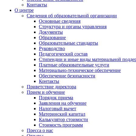
Контакты
О центре
Сведения об образовательной организации
Основные сведения
Структура и органы управления
Документы
Образование
Образовательные стандарты
Руководство
Педагогический состав
Стипендии и иные виды материальной подде
Платные образовательные услуги
Материально-техническое обеспечение
Обеспечение безопасности
Контакты
Приветствие директора
Прием и обучение
Порядок приема
Заявления на обучение
Налоговый вычет
Материнский капитал
Калькулятор стоимости
Стоимость программ
Пресса о нас
Отзывы