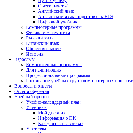
Путь к успеху
С чего начать?
Английский язык
Английский язык: подготовка к ЕГЭ
Цифровой учебник
Компьютерные программы
Физика и математика
Русский язык
Китайский язык
Обществознание
История
Взрослым
Компьютерные программы
Для начинающих
Профессиональные программы
Расписание учебных групп компьютерных программ
Вопросы и ответы
Оплата обучения
Учебный процесс
Учебно-календарный план
Ученикам
Мой дневник
Информация о ПК
Как учить англ.слова?
Учителям