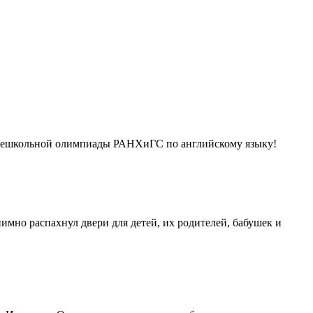
 внешкольной олимпиады РАНХиГС по английскому языку!
мно распахнул двери для детей, их родителей, бабушек и