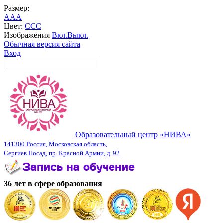
Размер:
A
A
A
Цвет:
C
C
C
Изображения
Вкл.
Выкл.
Обычная версия сайта
Вход
Образовательный центр «НИВА»
141300 Россия, Московская область,
Сергиев Посад, пр. Красной Армии, д. 92
36 лет в сфере образования