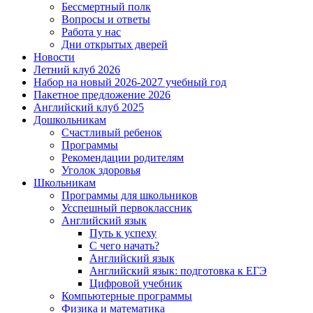
Бессмертный полк
Вопросы и ответы
Работа у нас
Дни открытых дверей
Новости
Летний клуб 2026
Набор на новый 2026-2027 учебный год
Пакетное предложение 2026
Английский клуб 2025
Дошкольникам
Счастливый ребенок
Программы
Рекомендации родителям
Уголок здоровья
Школьникам
Программы для школьников
Усспешный первоклассник
Английский язык
Путь к успеху
С чего начать?
Английский язык
Английский язык: подготовка к ЕГЭ
Цифровой учебник
Компьютерные программы
Физика и математика