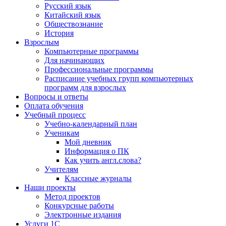
Русский язык
Китайский язык
Обществознание
История
Взрослым
Компьютерные программы
Для начинающих
Профессиональные программы
Расписание учебных групп компьютерных
программ для взрослых
Вопросы и ответы
Оплата обучения
Учебный процесс
Учебно-календарный план
Ученикам
Мой дневник
Информация о ПК
Как учить англ.слова?
Учителям
Классные журналы
Наши проекты
Метод проектов
Конкурсные работы
Электронные издания
Услуги 1C