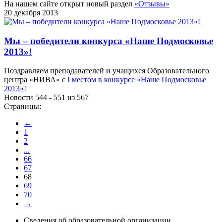
На нашем сайте открыт новый раздел
«Отзывы»
20 декабря 2013
Мы – победители конкурса «Наше Подмосковье
2013»!
Поздравляем преподавателей и учащихся Образовательного
центра «НИВА» с
I местом в конкурсе «Наше Подмосковье
2013»
!
Новости 544 - 551 из 567
Страницы:
←
1
2
...
66
67
68
69
70
→
Сведения об образовательной организации