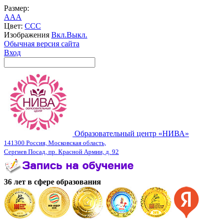
Размер:
A
A
A
Цвет:
C
C
C
Изображения
Вкл.
Выкл.
Обычная версия сайта
Вход
Образовательный центр «НИВА»
141300 Россия, Московская область,
Сергиев Посад, пр. Красной Армии, д. 92
36 лет в сфере образования