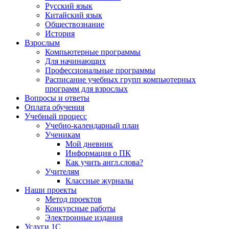
Русский язык
Китайский язык
Обществознание
История
Взрослым
Компьютерные программы
Для начинающих
Профессиональные программы
Расписание учебных групп компьютерных
программ для взрослых
Вопросы и ответы
Оплата обучения
Учебный процесс
Учебно-календарный план
Ученикам
Мой дневник
Информация о ПК
Как учить англ.слова?
Учителям
Классные журналы
Наши проекты
Метод проектов
Конкурсные работы
Электронные издания
Услуги 1C