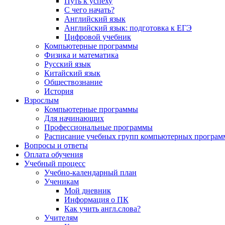
Путь к успеху
С чего начать?
Английский язык
Английский язык: подготовка к ЕГЭ
Цифровой учебник
Компьютерные программы
Физика и математика
Русский язык
Китайский язык
Обществознание
История
Взрослым
Компьютерные программы
Для начинающих
Профессиональные программы
Расписание учебных групп компьютерных программ
Вопросы и ответы
Оплата обучения
Учебный процесс
Учебно-календарный план
Ученикам
Мой дневник
Информация о ПК
Как учить англ.слова?
Учителям