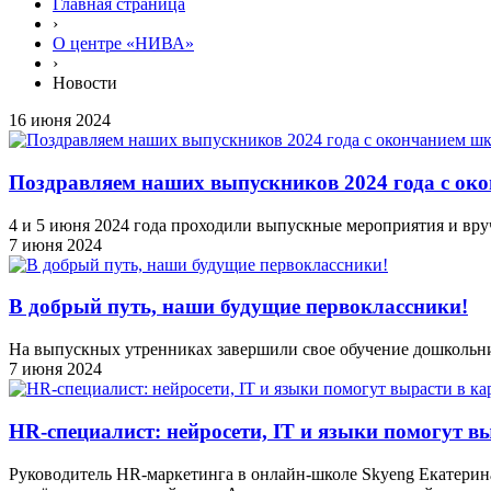
Главная страница
›
О центре «НИВА»
›
Новости
16 июня 2024
Поздравляем наших выпускников 2024 года c ок
4 и 5 июня 2024 года проходили выпускные мероприятия и в
7 июня 2024
В добрый путь, наши будущие первоклассники!
На выпускных утренниках завершили свое обучение дошкольн
7 июня 2024
HR-специалист: нейросети, IT и языки помогут в
Руководитель HR-маркетинга в онлайн-школе Skyeng Екатерина