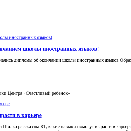
ончанием школы иностранных языков!
ручались дипломы об окончании школы иностранных языков Обр
ики Центра «Счастливый ребенок»
ырасти в карьере
 Шилко рассказала RT, какие навыки помогут вырасти в карьере