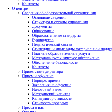
Контакты
О центре
Сведения об образовательной организации
Основные сведения
Структура и органы управления
Документы
Образование
Образовательные стандарты
Руководство
Педагогический состав
Стипендии и иные виды материальной подде
Платные образовательные услуги
Материально-техническое обеспечение
Обеспечение безопасности
Контакты
Приветствие директора
Прием и обучение
Порядок приема
Заявления на обучение
Налоговый вычет
Материнский капитал
Калькулятор стоимости
Стоимость программ
Пресса о нас
Отзывы