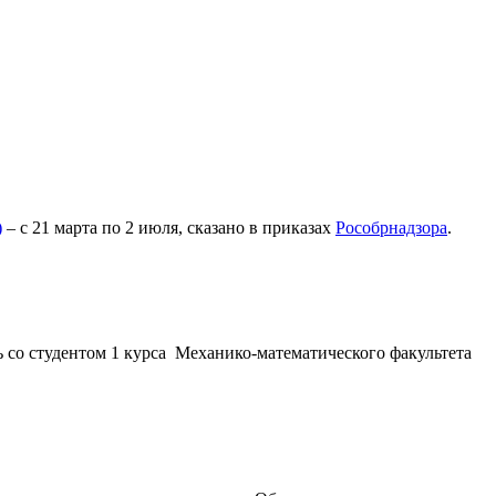
)
– с 21 марта по 2 июля, сказано в приказах
Рособрнадзора
.
 со студентом 1 курса Механико-математического факультета