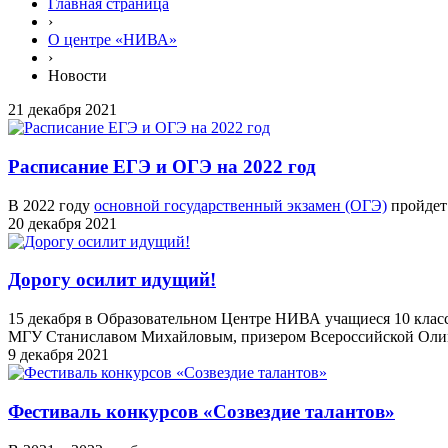
Главная страница
›
О центре «НИВА»
›
Новости
21 декабря 2021
Расписание ЕГЭ и ОГЭ на 2022 год
В 2022 году
основной государственный экзамен (ОГЭ)
пройдет 
20 декабря 2021
Дорогу осилит идущий!
15 декабря в Образовательном Центре НИВА учащиеся 10 класс
МГУ Станиславом Михайловым, призером Всероссийской Олимп
9 декабря 2021
Фестиваль конкурсов «Созвездие талантов»