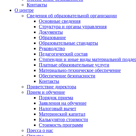
Контакты
О центре
Сведения об образовательной организации
Основные сведения
Структура и органы управления
Документы
Образование
Образовательные стандарты
Руководство
Педагогический состав
Стипендии и иные виды материальной подде
Платные образовательные услуги
Материально-техническое обеспечение
Обеспечение безопасности
Контакты
Приветствие директора
Прием и обучение
Порядок приема
Заявления на обучение
Налоговый вычет
Материнский капитал
Калькулятор стоимости
Стоимость программ
Пресса о нас
Отзывы