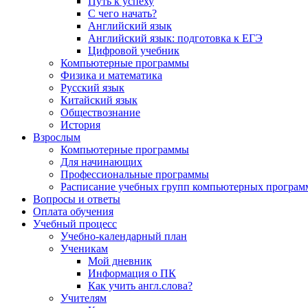
Путь к успеху
С чего начать?
Английский язык
Английский язык: подготовка к ЕГЭ
Цифровой учебник
Компьютерные программы
Физика и математика
Русский язык
Китайский язык
Обществознание
История
Взрослым
Компьютерные программы
Для начинающих
Профессиональные программы
Расписание учебных групп компьютерных программ
Вопросы и ответы
Оплата обучения
Учебный процесс
Учебно-календарный план
Ученикам
Мой дневник
Информация о ПК
Как учить англ.слова?
Учителям