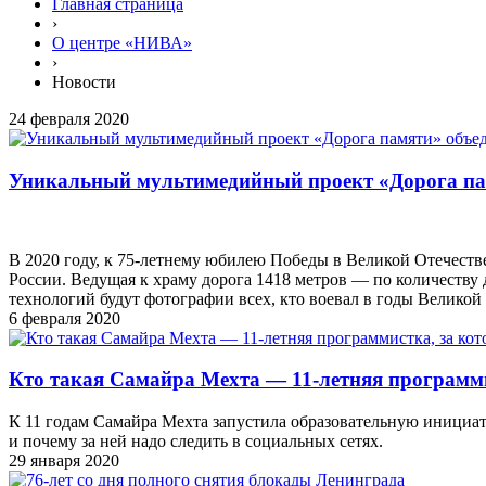
Главная страница
›
О центре «НИВА»
›
Новости
24 февраля 2020
Уникальный мультимедийный проект «Дорога па
В 2020 году, к 75-летнему юбилею Победы в Великой Отечест
России. Ведущая к храму дорога 1418 метров — по количеству 
технологий будут фотографии всех, кто воевал в годы Велико
6 февраля 2020
Кто такая Самайра Мехта — 11-летняя программис
К 11 годам Самайра Мехта запустила образовательную инициат
и почему за ней надо следить в социальных сетях.
29 января 2020