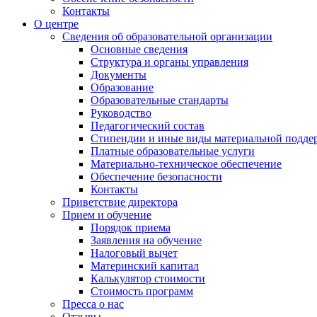
Контакты
О центре
Сведения об образовательной организации
Основные сведения
Структура и органы управления
Документы
Образование
Образовательные стандарты
Руководство
Педагогический состав
Стипендии и иные виды материальной подде
Платные образовательные услуги
Материально-техническое обеспечение
Обеспечение безопасности
Контакты
Приветствие директора
Прием и обучение
Порядок приема
Заявления на обучение
Налоговый вычет
Материнский капитал
Калькулятор стоимости
Стоимость программ
Пресса о нас
Отзывы