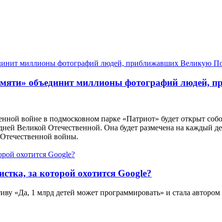
мяти» объединит миллионы фотографий людей, 
венной войне в подмосковном парке «Патриот» будет открыт со
дней Великой Отечественной. Она будет размечена на каждый де
й Отечественной войны.
тка, за которой охотится Google?
иву «Да, 1 млрд детей может программировать» и стала автором