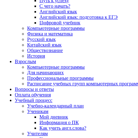
Путь к успеху
С чего начать?
Английский язык
Английский язык: подготовка к ЕГЭ
Цифровой учебник
Компьютерные программы
Физика и математика
Русский язык
Китайский язык
Обществознание
История
Взрослым
Компьютерные программы
Для начинающих
Профессиональные программы
Расписание учебных групп компьютерных программ
Вопросы и ответы
Оплата обучения
Учебный процесс
Учебно-календарный план
Ученикам
Мой дневник
Информация о ПК
Как учить англ.слова?
Учителям