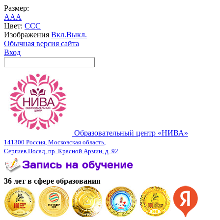
Размер:
A
A
A
Цвет:
C
C
C
Изображения
Вкл.
Выкл.
Обычная версия сайта
Вход
Образовательный центр «НИВА»
141300 Россия, Московская область,
Сергиев Посад, пр. Красной Армии, д. 92
36 лет в сфере образования