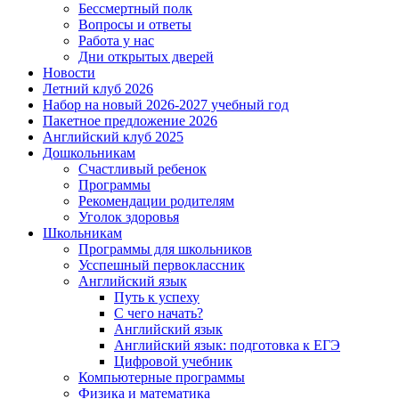
Бессмертный полк
Вопросы и ответы
Работа у нас
Дни открытых дверей
Новости
Летний клуб 2026
Набор на новый 2026-2027 учебный год
Пакетное предложение 2026
Английский клуб 2025
Дошкольникам
Счастливый ребенок
Программы
Рекомендации родителям
Уголок здоровья
Школьникам
Программы для школьников
Усспешный первоклассник
Английский язык
Путь к успеху
С чего начать?
Английский язык
Английский язык: подготовка к ЕГЭ
Цифровой учебник
Компьютерные программы
Физика и математика