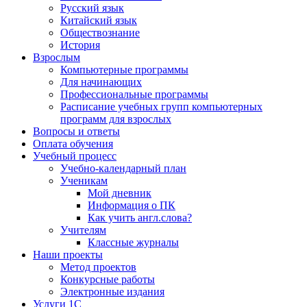
Русский язык
Китайский язык
Обществознание
История
Взрослым
Компьютерные программы
Для начинающих
Профессиональные программы
Расписание учебных групп компьютерных
программ для взрослых
Вопросы и ответы
Оплата обучения
Учебный процесс
Учебно-календарный план
Ученикам
Мой дневник
Информация о ПК
Как учить англ.слова?
Учителям
Классные журналы
Наши проекты
Метод проектов
Конкурсные работы
Электронные издания
Услуги 1C