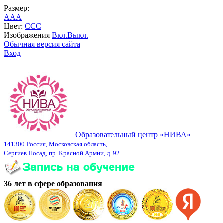
Размер:
A
A
A
Цвет:
C
C
C
Изображения
Вкл.
Выкл.
Обычная версия сайта
Вход
Образовательный центр «НИВА»
141300 Россия, Московская область,
Сергиев Посад, пр. Красной Армии, д. 92
36 лет в сфере образования