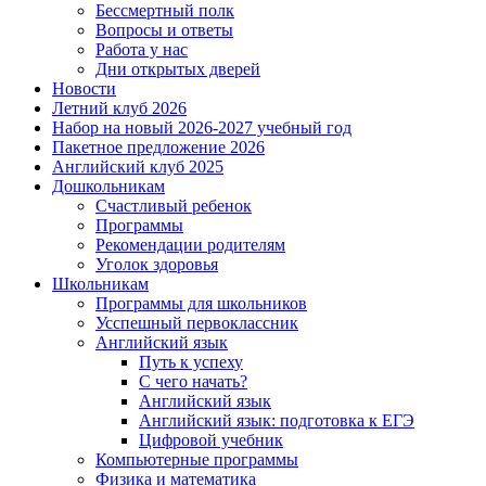
Бессмертный полк
Вопросы и ответы
Работа у нас
Дни открытых дверей
Новости
Летний клуб 2026
Набор на новый 2026-2027 учебный год
Пакетное предложение 2026
Английский клуб 2025
Дошкольникам
Счастливый ребенок
Программы
Рекомендации родителям
Уголок здоровья
Школьникам
Программы для школьников
Усспешный первоклассник
Английский язык
Путь к успеху
С чего начать?
Английский язык
Английский язык: подготовка к ЕГЭ
Цифровой учебник
Компьютерные программы
Физика и математика