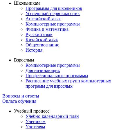
Школьникам
Программы для школьников
Усспешный первоклассник
Английский язык
Компьютерные программы
Физика и математика
Русский язык
Китайский язык
Обществознание
История
Взрослым
Компьютерные программы
Для начинающих
Профессиональные программы
Расписание учебных групп компьютерных
программ для взрослых
Вопросы и ответы
Оплата обучения
Учебный процесс
Учебно-календарный план
Ученикам
Учителям