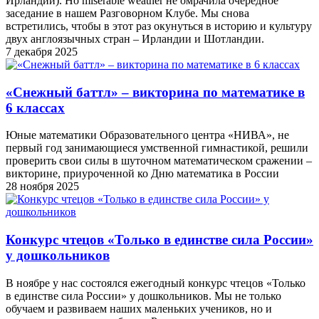
Ирландии). Но miserable weather не омрачила очередное
заседание в нашем Разговорном Клубе. Мы снова
встретились, чтобы в этот раз окунуться в историю и культуру
двух англоязычных стран – Ирландии и Шотландии.
7 декабря 2025
«Снежный баттл» – викторина по математике в
6 классах
Юные математики Образовательного центра «НИВА», не
первый год занимающиеся умственной гимнастикой, решили
проверить свои силы в шуточном математическом сражении –
викторине, приуроченной ко Дню математика в России
28 ноября 2025
Конкурс чтецов «Только в единстве сила России»
у дошкольников
В ноябре у нас состоялся ежегодный конкурс чтецов «Только
в единстве сила России» у дошкольников. Мы не только
обучаем и развиваем наших маленьких учеников, но и