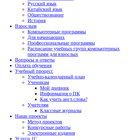
Русский язык
Китайский язык
Обществознание
История
Взрослым
Компьютерные программы
Для начинающих
Профессиональные программы
Расписание учебных групп компьютерных
программ для взрослых
Вопросы и ответы
Оплата обучения
Учебный процесс
Учебно-календарный план
Ученикам
Мой дневник
Информация о ПК
Как учить англ.слова?
Учителям
Классные журналы
Наши проекты
Метод проектов
Конкурсные работы
Электронные издания
Услуги 1C