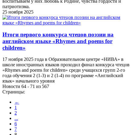
воспитываем у них любовь к Родине, чувства гордости и
патриотизма.
25 ноября 2025
Итоги первого конкурса чтецов поэзии на
английском языке «Rhymes and poems for
children»
17 ноября 2025 года в Образовательном центре «НИВА» в
школе иностранных языков проходил финал конкурса чтецов
«Rhymes and poems for children» среди учащихся групп 2-го
года обучения 2 (1-3) и 2 (1-4) по программе «Английский
язык» начального уровня
Новости 64 - 71 из 567
Страницы:
←
1
2
...
6
7
8