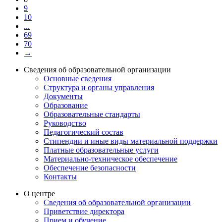
9
10
...
69
70
→
Сведения об образовательной организации
Основные сведения
Структура и органы управления
Документы
Образование
Образовательные стандарты
Руководство
Педагогический состав
Стипендии и иные виды материальной поддержки
Платные образовательные услуги
Материально-техническое обеспечение
Обеспечение безопасности
Контакты
О центре
Сведения об образовательной организации
Приветствие директора
Прием и обучение