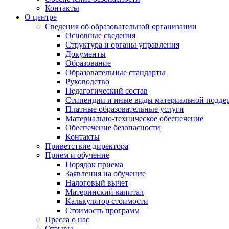
Контакты
О центре
Сведения об образовательной организации
Основные сведения
Структура и органы управления
Документы
Образование
Образовательные стандарты
Руководство
Педагогический состав
Стипендии и иные виды материальной подде
Платные образовательные услуги
Материально-техническое обеспечение
Обеспечение безопасности
Контакты
Приветствие директора
Прием и обучение
Порядок приема
Заявления на обучение
Налоговый вычет
Материнский капитал
Калькулятор стоимости
Стоимость программ
Пресса о нас
Отзывы