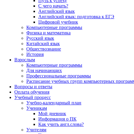
Путь к успеху
С чего начать?
Английский язык
Английский язык: подготовка к ЕГЭ
Цифровой учебник
Компьютерные программы
Физика и математика
Русский язык
Китайский язык
Обществознание
История
Взрослым
Компьютерные программы
Для начинающих
Профессиональные программы
Расписание учебных групп компьютерных программ
Вопросы и ответы
Оплата обучения
Учебный процесс
Учебно-календарный план
Ученикам
Мой дневник
Информация о ПК
Как учить англ.слова?
Учителям