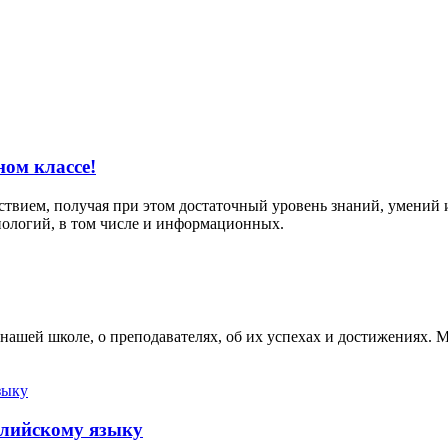
ом классе!
твием, получая при этом достаточный уровень знаний, умений 
ологий, в том числе и информационных.
ашей школе, о преподавателях, об их успехах и достижениях. М
глийскому языку