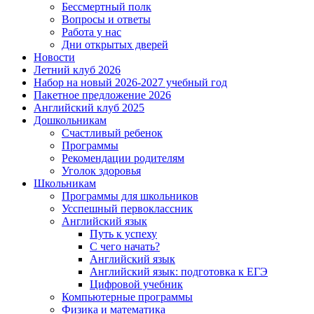
Бессмертный полк
Вопросы и ответы
Работа у нас
Дни открытых дверей
Новости
Летний клуб 2026
Набор на новый 2026-2027 учебный год
Пакетное предложение 2026
Английский клуб 2025
Дошкольникам
Счастливый ребенок
Программы
Рекомендации родителям
Уголок здоровья
Школьникам
Программы для школьников
Усспешный первоклассник
Английский язык
Путь к успеху
С чего начать?
Английский язык
Английский язык: подготовка к ЕГЭ
Цифровой учебник
Компьютерные программы
Физика и математика