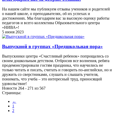
На нашем сайте мы публикуем отзывы учеников и родителей
о нашей школе, о преподавателях, об их успехах и
достижениях. Мы благодарим вас за высокую оценку работы
педагогов и всего коллектива Образовательного центра
«НИВА»!
5 июня 2023
Выпускной в группах «Предшкольная пора»
Выпускники центра «Счастливый ребенок» попрощались со
своим дошкольным детством. Отбросив все волнения, ребята
продемонстрировали гостям праздника, что научились не
только читать и писать, считать и говорить по-английски, но и
дружить со сверстниками, слушать и слышать учителя,
понимать, что учеба – это интересный труд, приносящий
удовольствие!
Новости 264 - 271 из 567
Страницы:
←
1
2