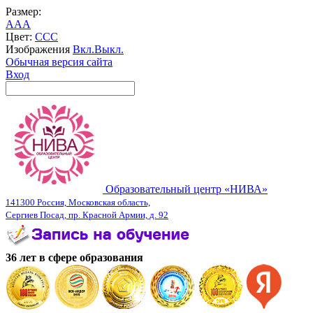
Размер:
A
A
A
Цвет:
C
C
C
Изображения
Вкл.
Выкл.
Обычная версия сайта
Вход
Образовательный центр «НИВА»
141300 Россия, Московская область,
Сергиев Посад, пр. Красной Армии, д. 92
36 лет в сфере образования