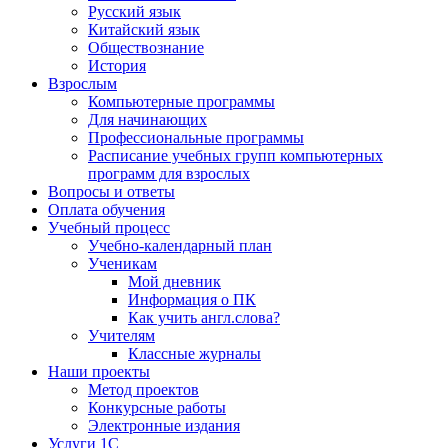
Русский язык
Китайский язык
Обществознание
История
Взрослым
Компьютерные программы
Для начинающих
Профессиональные программы
Расписание учебных групп компьютерных
программ для взрослых
Вопросы и ответы
Оплата обучения
Учебный процесс
Учебно-календарный план
Ученикам
Мой дневник
Информация о ПК
Как учить англ.слова?
Учителям
Классные журналы
Наши проекты
Метод проектов
Конкурсные работы
Электронные издания
Услуги 1C