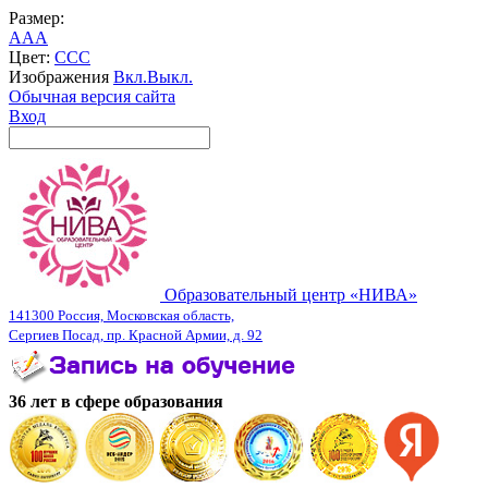
Размер:
A
A
A
Цвет:
C
C
C
Изображения
Вкл.
Выкл.
Обычная версия сайта
Вход
Образовательный центр «НИВА»
141300 Россия, Московская область,
Сергиев Посад, пр. Красной Армии, д. 92
36 лет в сфере образования