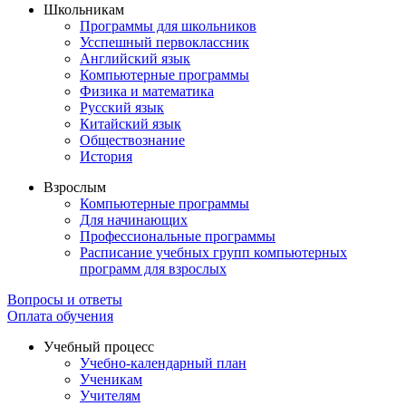
Школьникам
Программы для школьников
Усспешный первоклассник
Английский язык
Компьютерные программы
Физика и математика
Русский язык
Китайский язык
Обществознание
История
Взрослым
Компьютерные программы
Для начинающих
Профессиональные программы
Расписание учебных групп компьютерных
программ для взрослых
Вопросы и ответы
Оплата обучения
Учебный процесс
Учебно-календарный план
Ученикам
Учителям