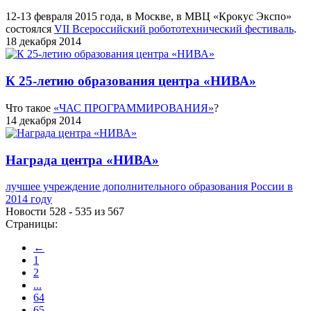
12-13 февраля 2015 года, в Москве, в МВЦ «Крокус Экспо»
состоялся
VII Всероссийский робототехнический фестиваль
.
18 декабря 2014
К 25-летию образования центра «НИВА»
Что такое
«ЧАС ПРОГРАММИРОВАНИЯ»
?
14 декабря 2014
Награда центра «НИВА»
лучшее учреждение дополнительного образования России в
2014 году
Новости 528 - 535 из 567
Страницы:
←
1
2
...
64
65