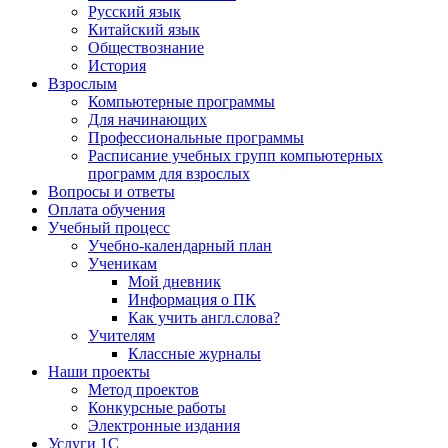
Русский язык
Китайский язык
Обществознание
История
Взрослым
Компьютерные программы
Для начинающих
Профессиональные программы
Расписание учебных групп компьютерных
программ для взрослых
Вопросы и ответы
Оплата обучения
Учебный процесс
Учебно-календарный план
Ученикам
Мой дневник
Информация о ПК
Как учить англ.слова?
Учителям
Классные журналы
Наши проекты
Метод проектов
Конкурсные работы
Электронные издания
Услуги 1C