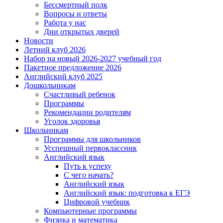
Бессмертный полк
Вопросы и ответы
Работа у нас
Дни открытых дверей
Новости
Летний клуб 2026
Набор на новый 2026-2027 учебный год
Пакетное предложение 2026
Английский клуб 2025
Дошкольникам
Счастливый ребенок
Программы
Рекомендации родителям
Уголок здоровья
Школьникам
Программы для школьников
Усспешный первоклассник
Английский язык
Путь к успеху
С чего начать?
Английский язык
Английский язык: подготовка к ЕГЭ
Цифровой учебник
Компьютерные программы
Физика и математика