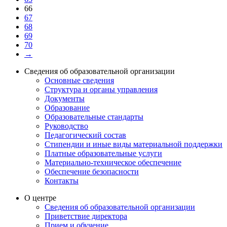
66
67
68
69
70
→
Сведения об образовательной организации
Основные сведения
Структура и органы управления
Документы
Образование
Образовательные стандарты
Руководство
Педагогический состав
Стипендии и иные виды материальной поддержки
Платные образовательные услуги
Материально-техническое обеспечение
Обеспечение безопасности
Контакты
О центре
Сведения об образовательной организации
Приветствие директора
Прием и обучение