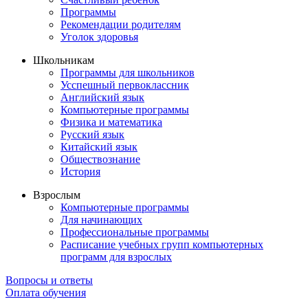
Программы
Рекомендации родителям
Уголок здоровья
Школьникам
Программы для школьников
Усспешный первоклассник
Английский язык
Компьютерные программы
Физика и математика
Русский язык
Китайский язык
Обществознание
История
Взрослым
Компьютерные программы
Для начинающих
Профессиональные программы
Расписание учебных групп компьютерных
программ для взрослых
Вопросы и ответы
Оплата обучения