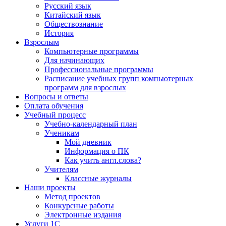
Русский язык
Китайский язык
Обществознание
История
Взрослым
Компьютерные программы
Для начинающих
Профессиональные программы
Расписание учебных групп компьютерных
программ для взрослых
Вопросы и ответы
Оплата обучения
Учебный процесс
Учебно-календарный план
Ученикам
Мой дневник
Информация о ПК
Как учить англ.слова?
Учителям
Классные журналы
Наши проекты
Метод проектов
Конкурсные работы
Электронные издания
Услуги 1C