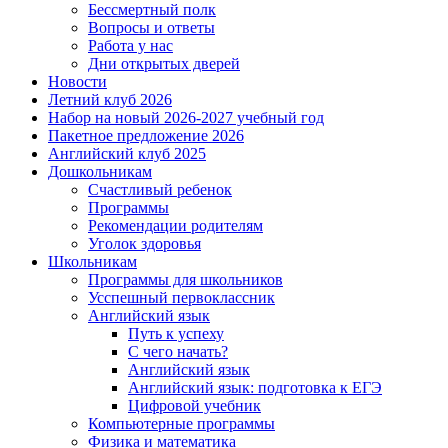
Бессмертный полк
Вопросы и ответы
Работа у нас
Дни открытых дверей
Новости
Летний клуб 2026
Набор на новый 2026-2027 учебный год
Пакетное предложение 2026
Английский клуб 2025
Дошкольникам
Счастливый ребенок
Программы
Рекомендации родителям
Уголок здоровья
Школьникам
Программы для школьников
Усспешный первоклассник
Английский язык
Путь к успеху
С чего начать?
Английский язык
Английский язык: подготовка к ЕГЭ
Цифровой учебник
Компьютерные программы
Физика и математика