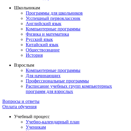
Школьникам
Программы для школьников
Усспешный первоклассник
Английский язык
Компьютерные программы
Физика и математика
Русский язык
Китайский язык
Обществознание
История
Взрослым
Компьютерные программы
Для начинающих
Профессиональные программы
Расписание учебных групп компьютерных
программ для взрослых
Вопросы и ответы
Оплата обучения
Учебный процесс
Учебно-календарный план
Ученикам