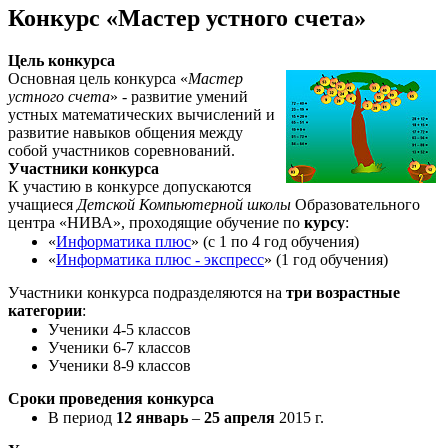
Конкурс «Мастер устного счета»
Цель конкурса
Основная цель конкурса «
Мастер
устного счета
» - развитие умений
устных математических вычислений и
развитие навыков общения между
собой участников соревнований.
Участники конкурса
К участию в конкурсе допускаются
учащиеся
Детской Компьютерной школы
Образовательного
центра «НИВА», проходящие обучение по
курсу
:
«
Информатика плюс
» (с 1 по 4 год обучения)
«
Информатика плюс - экспресс
» (1 год обучения)
Участники конкурса подразделяются на
три возрастные
категории
:
Ученики 4-5 классов
Ученики 6-7 классов
Ученики 8-9 классов
Сроки проведения конкурса
В период
12 январь
–
25 апреля
2015 г.