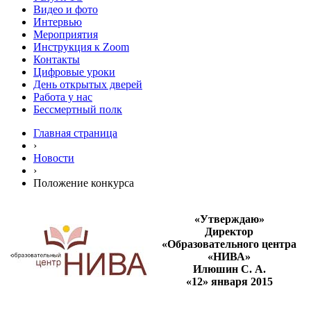
Видео и фото
Интервью
Мероприятия
Инструкция к Zoom
Контакты
Цифровые уроки
День открытых дверей
Работа у нас
Бессмертный полк
Главная страница
›
Новости
›
Положение конкурса
«Утверждаю»
Директор
«Образовательного центра
«НИВА»
Илюшин С. А.
«12» января 2015