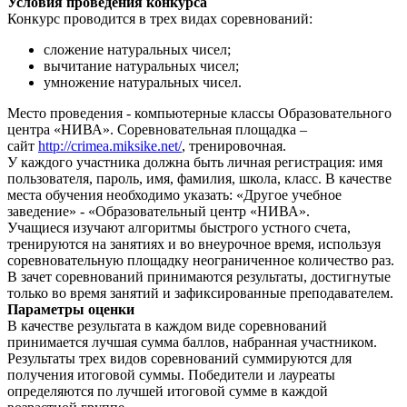
Условия проведения конкурса
Конкурс проводится в трех видах соревнований:
сложение натуральных чисел;
вычитание натуральных чисел;
умножение натуральных чисел.
Место проведения - компьютерные классы Образовательного
центра «НИВА». Соревновательная площадка –
сайт
http://crimea.miksike.net/
, тренировочная.
У каждого участника должна быть личная регистрация: имя
пользователя, пароль, имя, фамилия, школа, класс. В качестве
места обучения необходимо указать: «Другое учебное
заведение» - «Образовательный центр «НИВА».
Учащиеся изучают алгоритмы быстрого устного счета,
тренируются на занятиях и во внеурочное время, используя
соревновательную площадку неограниченное количество раз.
В зачет соревнований принимаются результаты, достигнутые
только во время занятий и зафиксированные преподавателем.
Параметры оценки
В качестве результата в каждом виде соревнований
принимается лучшая сумма баллов, набранная участником.
Результаты трех видов соревнований суммируются для
получения итоговой суммы. Победители и лауреаты
определяются по лучшей итоговой сумме в каждой