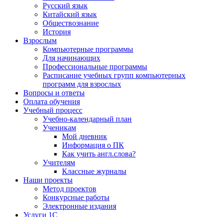
Русский язык
Китайский язык
Обществознание
История
Взрослым
Компьютерные программы
Для начинающих
Профессиональные программы
Расписание учебных групп компьютерных
программ для взрослых
Вопросы и ответы
Оплата обучения
Учебный процесс
Учебно-календарный план
Ученикам
Мой дневник
Информация о ПК
Как учить англ.слова?
Учителям
Классные журналы
Наши проекты
Метод проектов
Конкурсные работы
Электронные издания
Услуги 1C