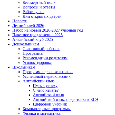
Бессмертный полк
Вопросы и ответы
Работа у нас
Дни открытых дверей
Новости
Летний клуб 2026
Набор на новый 2026-2027 учебный год
Пакетное предложение 2026
Английский клуб 2025
Дошкольникам
Счастливый ребенок
Программы
Рекомендации родителям
Уголок здоровья
Школьникам
Программы для школьников
Усспешный первоклассник
Английский язык
Путь к успеху
С чего начать?
Английский язык
Английский язык: подготовка к ЕГЭ
Цифровой учебник
Компьютерные программы
Физика и математика