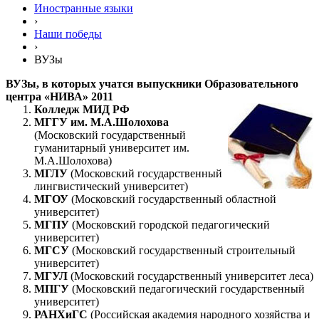
Иностранные языки
›
Наши победы
›
ВУЗы
ВУЗы, в которых учатся выпускники Образовательного
центра «НИВА» 2011
Колледж МИД РФ
МГГУ им. М.А.Шолохова
(Московский государственный
гуманитарный университет им.
М.А.Шолохова)
МГЛУ
(Московский государственный
лингвистический университет)
МГОУ
(Московский государственный областной
университет)
МГПУ
(Московский городской педагогический
университет)
МГСУ
(Московский государственный строительный
университет)
МГУЛ
(Московский государственный университет леса)
МПГУ
(Московский педагогический государственный
университет)
РАНХиГС
(Российская академия народного хозяйства и