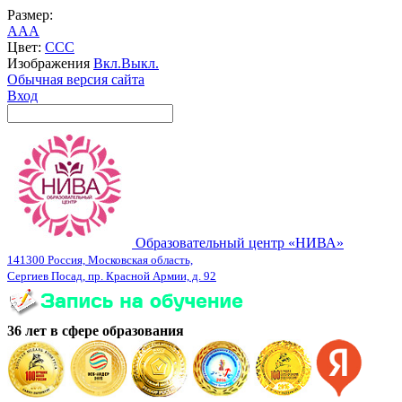
Размер:
A
A
A
Цвет:
C
C
C
Изображения
Вкл.
Выкл.
Обычная версия сайта
Вход
Образовательный центр «НИВА»
141300 Россия, Московская область,
Сергиев Посад, пр. Красной Армии, д. 92
36 лет в сфере образования