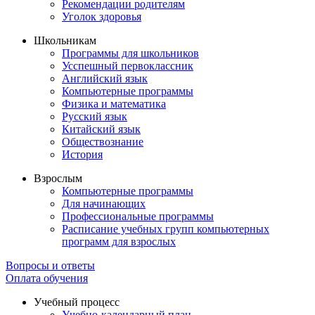
Рекомендации родителям
Уголок здоровья
Школьникам
Программы для школьников
Усспешный первоклассник
Английский язык
Компьютерные программы
Физика и математика
Русский язык
Китайский язык
Обществознание
История
Взрослым
Компьютерные программы
Для начинающих
Профессиональные программы
Расписание учебных групп компьютерных
программ для взрослых
Вопросы и ответы
Оплата обучения
Учебный процесс
Учебно-календарный план