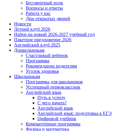
Бессмертный полк
Вопросы и ответы
Работа у нас
Дни открытых дверей
Новости
Летний клуб 2026
Набор на новый 2026-2027 учебный год
Пакетное предложение 2026
Английский клуб 2025
Дошкольникам
Счастливый ребенок
Программы
Рекомендации родителям
Уголок здоровья
Школьникам
Программы для школьников
Усспешный первоклассник
Английский язык
Путь к успеху
С чего начать?
Английский язык
Английский язык: подготовка к ЕГЭ
Цифровой учебник
Компьютерные программы
Физика и математика