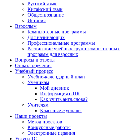
Русский язык
Китайский язык
Обществознание
История
Взрослым
Компьютерные программы
Для начинающих
Профессиональные программы
Расписание учебных групп компьютерных
программ для взрослых
Вопросы и ответы
Оплата обучения
Учебный процесс
Учебно-календарный план
Ученикам
Мой дневник
Информация о ПК
Как учить англ.слова?
Учителям
Классные журналы
Наши проекты
Метод проектов
Конкурсные работы
Электронные издания
Услуги 1C